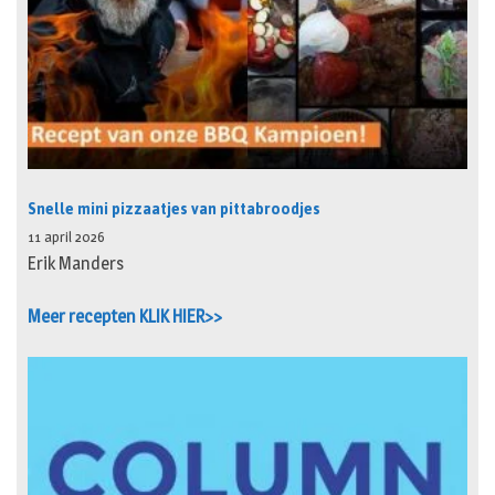
Snelle mini pizzaatjes van pittabroodjes
11 april 2026
Erik Manders
Meer recepten KLIK HIER>>