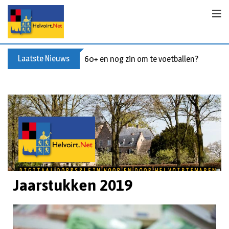
Laatste Nieuws
Buxusplanten in brand in Biezenmortel, v
Jaarstukken 2019