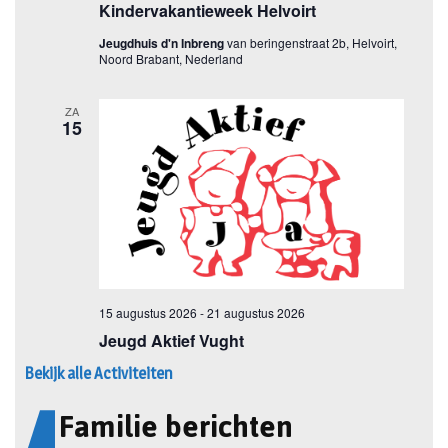
Bekijk alle Activiteiten
Familie berichten