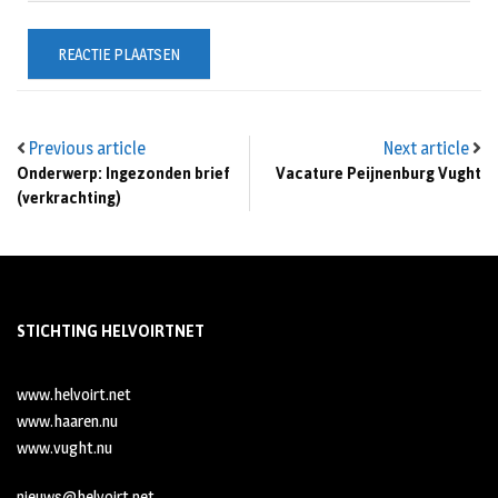
Previous article
Next article
Onderwerp: Ingezonden brief
Vacature Peijnenburg Vught
(verkrachting)
STICHTING HELVOIRTNET
www.helvoirt.net
www.haaren.nu
www.vught.nu
nieuws@helvoirt.net