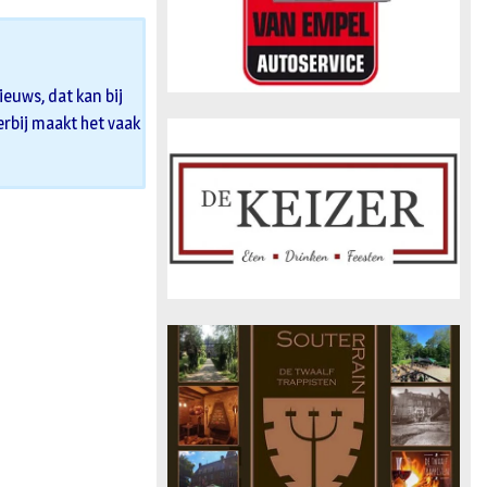
euws, dat kan bij
 erbij maakt het vaak