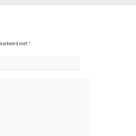
gemarkeerd met
*