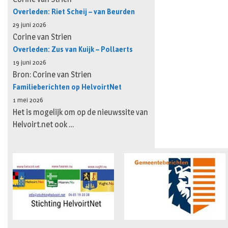
Overleden: Riet Scheij – van Beurden
29 juni 2026
Corine van Strien
Overleden: Zus van Kuijk – Pollaerts
19 juni 2026
Bron: Corine van Strien
Familieberichten op HelvoirtNet
1 mei 2026
Het is mogelijk om op de nieuwssite van
Helvoirt.net ook …