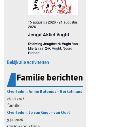
Bekijk alle Activiteiten
Familie berichten
Overleden: Annie Bolenius – Berkelmans
26 juli 2026
familie
Overleden: Jo van Geel – van Oort
9 juli 2026
Corine van Strien