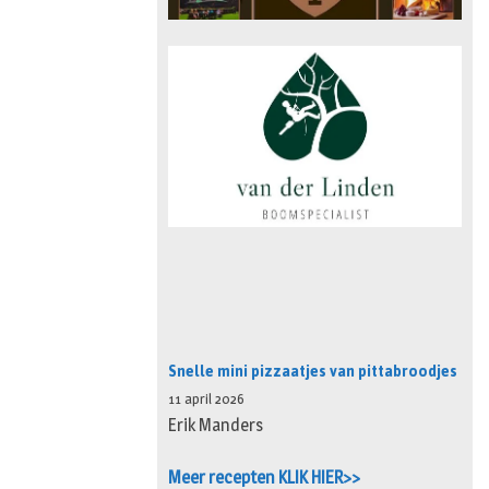
Snelle mini pizzaatjes van pittabroodjes
11 april 2026
Erik Manders
Meer recepten KLIK HIER>>