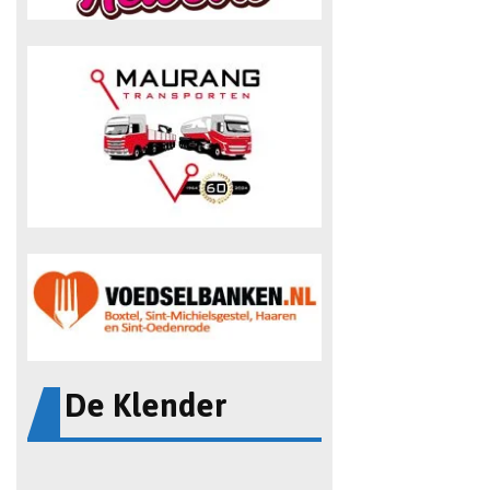
De Klender