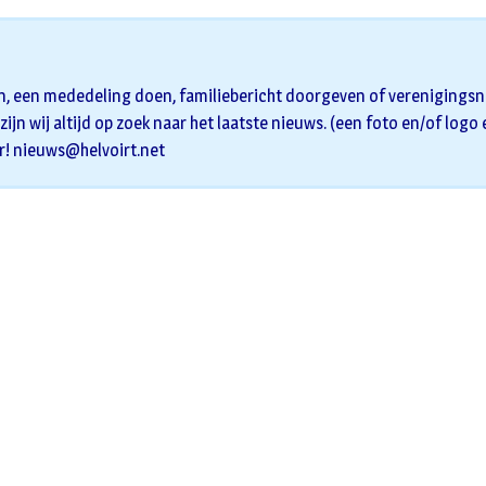
n, een mededeling doen, familiebericht doorgeven of verenigingsni
zijn wij altijd op zoek naar het laatste nieuws. (een foto en/of logo
r!
nieuws@helvoirt.net