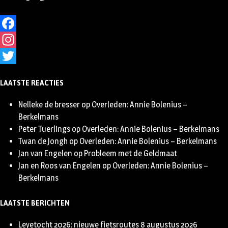
Facebook
Instagram
Twitter
LAATSTE REACTIES
Nelleke de bresser
op
Overleden: Annie Bolenius –
Berkelmans
Peter Tuerlings
op
Overleden: Annie Bolenius – Berkelmans
Twan de Jongh
op
Overleden: Annie Bolenius – Berkelmans
Jan van Engelen
op
Probleem met de Geldmaat
Jan en Roos van Engelen
op
Overleden: Annie Bolenius –
Berkelmans
LAATSTE BERICHTEN
Leyetocht 2026: nieuwe fietsroutes
8 augustus 2026