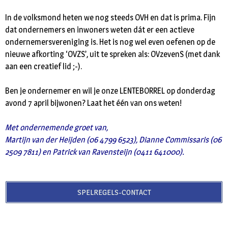
In de volksmond heten we nog steeds OVH en dat is prima. Fijn
dat ondernemers en inwoners weten dát er een actieve
ondernemersvereniging is. Het is nog wel even oefenen op de
nieuwe afkorting ‘OVZS’, uit te spreken als: OVzevenS (met dank
aan een creatief lid ;-).
Ben je ondernemer en wil je onze LENTEBORREL op donderdag
avond 7 april bijwonen? Laat het één van ons weten!
Met ondernemende groet van,
Martijn van der Heijden (06 4799 6523), Dianne Commissaris (06
2509 7811) en Patrick van Ravensteijn (0411 641000).
SPELREGELS-CONTACT