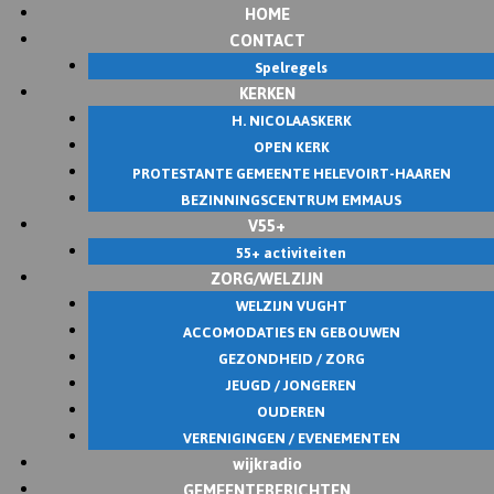
HOME
CONTACT
Spelregels
KERKEN
H. NICOLAASKERK
OPEN KERK
PROTESTANTE GEMEENTE HELEVOIRT-HAAREN
BEZINNINGSCENTRUM EMMAUS
V55+
55+ activiteiten
ZORG/WELZIJN
WELZIJN VUGHT
ACCOMODATIES EN GEBOUWEN
GEZONDHEID / ZORG
JEUGD / JONGEREN
OUDEREN
VERENIGINGEN / EVENEMENTEN
wijkradio
GEMEENTEBERICHTEN