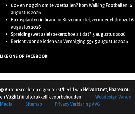
60+ en nog zin om te voetballen? Kom Walking Footballen!
6
augustus 2026
Buxusplanten in brand in Biezenmortel, vermoedelijk opzet
6
augustus 2026
Spreidingswet asielzoekers: hoe zit dat?
5 augustus 2026
Bericht voor de leden van Vereniging 55+
5 augustus 2026
LIKE ONS OP FACEBOOK!
© Auteursrecht op eigen tekst/beeld van
Helvoirt.net
,
Haaren.nu
en
Vught.nu
uitdrukkelijk voorbehouden.
Webdesign Vanoo
Media
Sitemap
Privacy Verklaring AVG