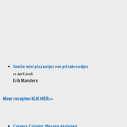
Snelle mini pizzaatjes van pittabroodjes
11 april 2026
Erik Manders
Meer recepten KLIK HIER>>
Corvers Column: Messen geslepen