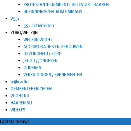
PROTESTANTE GEMEENTE HELEVOIRT-HAAREN
BEZINNINGSCENTRUM EMMAUS
V55+
55+ activiteiten
ZORG/WELZIJN
WELZIJN VUGHT
ACCOMODATIES EN GEBOUWEN
GEZONDHEID / ZORG
JEUGD / JONGEREN
OUDEREN
VERENIGINGEN / EVENEMENTEN
wijkradio
GEMEENTEBERICHTEN
VUGHT.NU
HAAREN.NU
VIDEO’S
Laatste nieuws