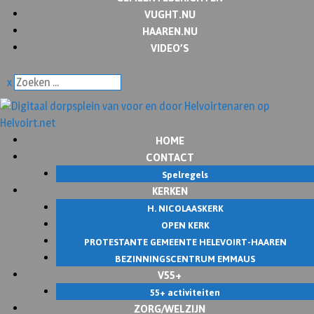
VUGHT.NU
HAAREN.NU
VIDEO’S
x
HOME
CONTACT
Spelregels
KERKEN
H. NICOLAASKERK
OPEN KERK
PROTESTANTE GEMEENTE HELEVOIRT-HAAREN
BEZINNINGSCENTRUM EMMAUS
V55+
55+ activiteiten
ZORG/WELZIJN