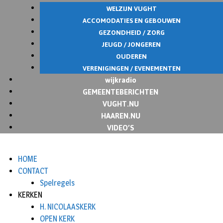
WELZIJN VUGHT
ACCOMODATIES EN GEBOUWEN
GEZONDHEID / ZORG
JEUGD / JONGEREN
OUDEREN
VERENIGINGEN / EVENEMENTEN
wijkradio
GEMEENTEBERICHTEN
VUGHT.NU
HAAREN.NU
VIDEO’S
HOME
CONTACT
Spelregels
KERKEN
H. NICOLAASKERK
OPEN KERK