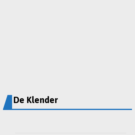
De Klender