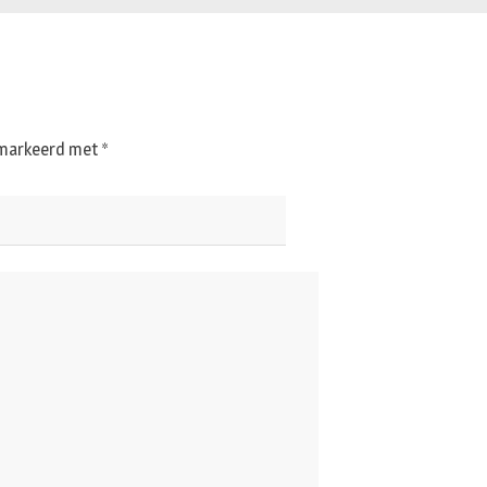
gemarkeerd met
*