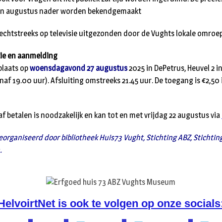
in augustus nader worden bekendgemaakt
echtstreeks op televisie uitgezonden door de Vughts lokale omro
tie en aanmelding
plaats op
woensdagavond 27 augustus
2025 in DePetrus, Heuvel 2 i
naf 19.00 uur). Afsluiting omstreeks 21.45 uur. De toegang is €2,50 
 betalen is noodzakelijk en kan tot en met vrijdag 22 augustus via
organiseerd door bibliotheek Huis73 Vught, Stichting ABZ, Stichtin
.
HelvoirtNet is ook te volgen op onze socials