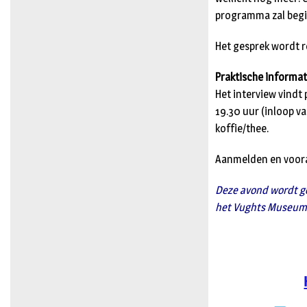
programma zal beg
Het gesprek wordt r
Praktische informa
Het interview vindt 
19.30 uur (inloop va
koffie/thee.
Aanmelden en vooraf
Deze avond wordt ge
het Vughts Museum