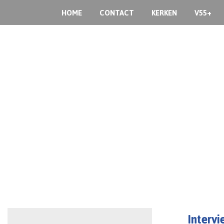
HOME
CONTACT
KERKEN
V55+
Interv