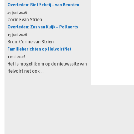
Overleden: Riet Scheij – van Beurden
29 juni 2026
Corine van Strien
Overleden: Zus van Kuijk – Pollaerts
19 juni 2026
Bron: Corine van Strien
Familieberichten op HelvoirtNet
1 mei 2026
Het is mogelijk om op de nieuwssite van
Helvoirt.net ook …