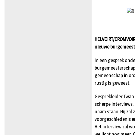
HELVOIRT/CROMVOIRT/
nieuwe burgemeeste
In een gesprek onde
burgemeesterschap 
gemeenschap in onze
rustig is geweest.
Gesprekleider Twan 
scherpe interviews. 
naam staan. Hij zal
voorgeschiedenis e
Het interview zal w
wellicht nog meer. O