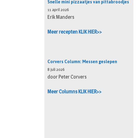
Snelle mini pizzaatjes van pittabroodjes
11 april 2026
Erik Manders
Meer recepten KLIK HIER>>
Corvers Column: Messen geslepen
8 juli 2026
door Peter Corvers
Meer Columns KLIK HIER>>