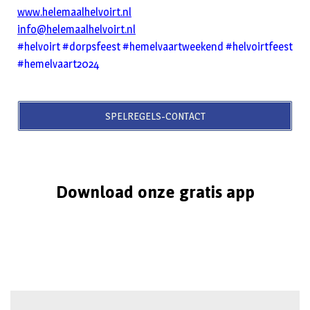
www.helemaalhelvoirt.nl
info@helemaalhelvoirt.nl
#helvoirt #dorpsfeest #hemelvaartweekend #helvoirtfeest
#hemelvaart2024
SPELREGELS-CONTACT
Download onze gratis app