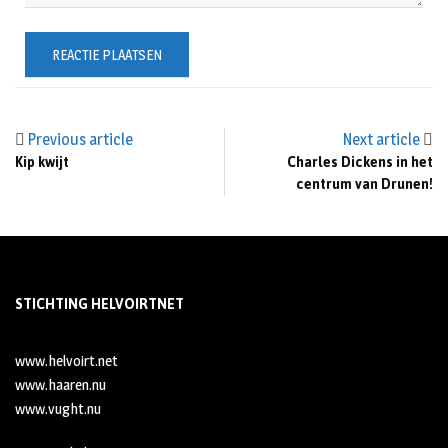
Previous article
Next article
Kip kwijt
Charles Dickens in het
centrum van Drunen!
STICHTING HELVOIRTNET
www.helvoirt.net
www.haaren.nu
www.vught.nu