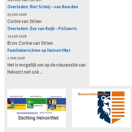
Overleden: Riet Scheij – van Beurden
29 juni 2026
Corine van Strien
Overleden: Zus van Kuijk – Pollaerts
19 juni 2026
Bron: Corine van Strien
Familieberichten op HelvoirtNet
1 mei 2026
Het is mogelijk om op de nieuwssite van
Helvoirt.net ook …