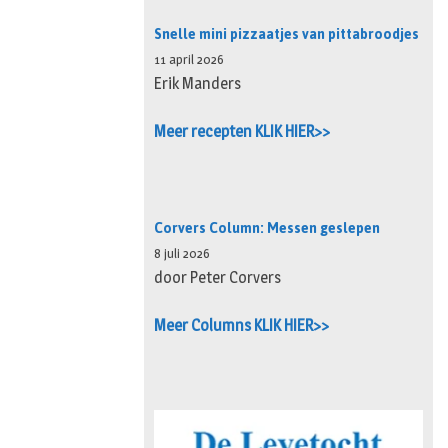
Snelle mini pizzaatjes van pittabroodjes
11 april 2026
Erik Manders
Meer recepten KLIK HIER>>
Corvers Column: Messen geslepen
8 juli 2026
door Peter Corvers
Meer Columns KLIK HIER>>