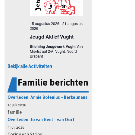
Bekijk alle Activiteiten
Familie berichten
Overleden: Annie Bolenius – Berkelmans
26 juli 2026
familie
Overleden: Jo van Geel – van Oort
9 juli 2026
Corine van Strien