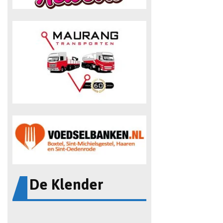
De Klender