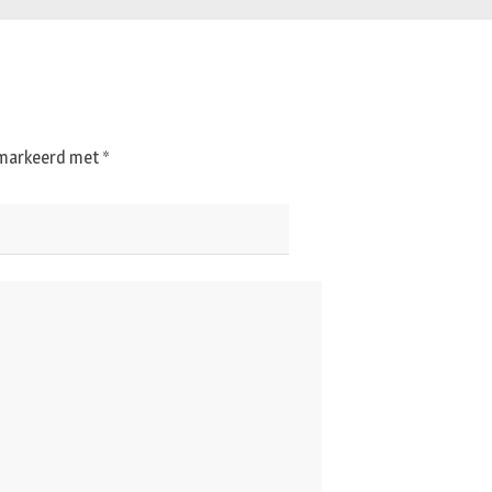
gemarkeerd met
*