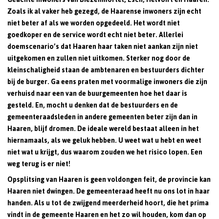
Zoals ik al vaker heb gezegd, de Haarense inwoners zijn echt
niet beter af als we worden opgedeeld. Het wordt niet
goedkoper en de service wordt echt niet beter. Allerlei
doemscenario’s dat Haaren haar taken niet aankan zijn niet
uitgekomen en zullen niet uitkomen. Sterker nog door de
kleinschaligheid staan de ambtenaren en bestuurders dichter
bij de burger. Ga eens praten met voormalige inwoners die zijn
verhuisd naar een van de buurgemeenten hoe het daar is
gesteld. En, mocht u denken dat de bestuurders en de
gemeenteraadsleden in andere gemeenten beter zijn dan in
Haaren, blijf dromen. De ideale wereld bestaat alleen in het
hiernamaals, als we geluk hebben. U weet wat u hebt en weet
niet wat u krijgt, dus waarom zouden we het risico lopen. Een
weg terug is er niet!
Opsplitsing van Haaren is geen voldongen feit, de provincie kan
Haaren niet dwingen. De gemeenteraad heeft nu ons lot in haar
handen. Als u tot de zwijgend meerderheid hoort, die het prima
vindt in de gemeente Haaren en het zo wil houden, kom dan op