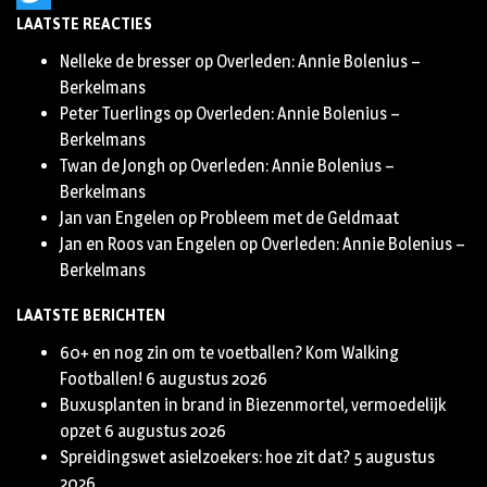
LAATSTE REACTIES
Twitter
Nelleke de bresser
op
Overleden: Annie Bolenius –
Berkelmans
Peter Tuerlings
op
Overleden: Annie Bolenius –
Berkelmans
Twan de Jongh
op
Overleden: Annie Bolenius –
Berkelmans
Jan van Engelen
op
Probleem met de Geldmaat
Jan en Roos van Engelen
op
Overleden: Annie Bolenius –
Berkelmans
LAATSTE BERICHTEN
60+ en nog zin om te voetballen? Kom Walking
Footballen!
6 augustus 2026
Buxusplanten in brand in Biezenmortel, vermoedelijk
opzet
6 augustus 2026
Spreidingswet asielzoekers: hoe zit dat?
5 augustus
2026