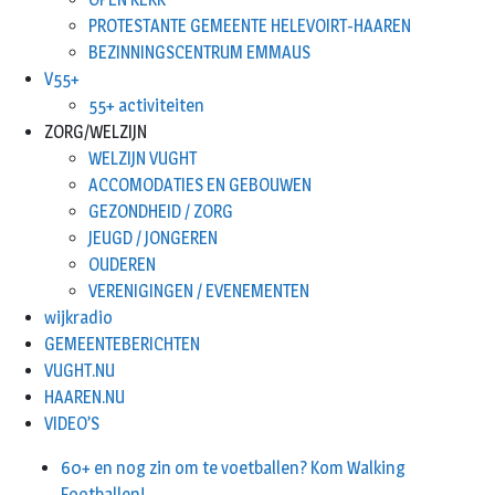
PROTESTANTE GEMEENTE HELEVOIRT-HAAREN
BEZINNINGSCENTRUM EMMAUS
V55+
55+ activiteiten
ZORG/WELZIJN
WELZIJN VUGHT
ACCOMODATIES EN GEBOUWEN
GEZONDHEID / ZORG
JEUGD / JONGEREN
OUDEREN
VERENIGINGEN / EVENEMENTEN
wijkradio
GEMEENTEBERICHTEN
VUGHT.NU
HAAREN.NU
VIDEO’S
60+ en nog zin om te voetballen? Kom Walking
Footballen!