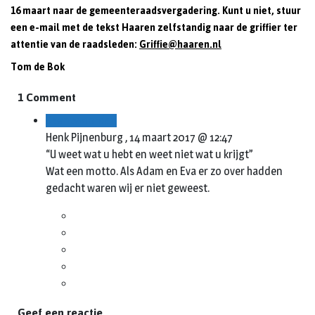
16 maart naar de gemeenteraadsvergadering. Kunt u niet, stuur
een e-mail met de tekst Haaren zelfstandig naar de griffier ter
attentie van de raadsleden:
Griffie@haaren.nl
Tom de Bok
1 Comment
Beantwoorden
Henk Pijnenburg ,
14 maart 2017 @ 12:47
“U weet wat u hebt en weet niet wat u krijgt”
Wat een motto. Als Adam en Eva er zo over hadden
gedacht waren wij er niet geweest.
Geef een reactie