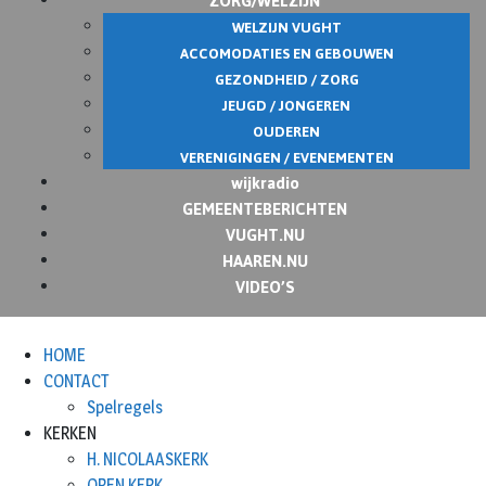
WELZIJN VUGHT
ACCOMODATIES EN GEBOUWEN
GEZONDHEID / ZORG
JEUGD / JONGEREN
OUDEREN
VERENIGINGEN / EVENEMENTEN
wijkradio
GEMEENTEBERICHTEN
VUGHT.NU
HAAREN.NU
VIDEO’S
HOME
CONTACT
Spelregels
KERKEN
H. NICOLAASKERK
OPEN KERK