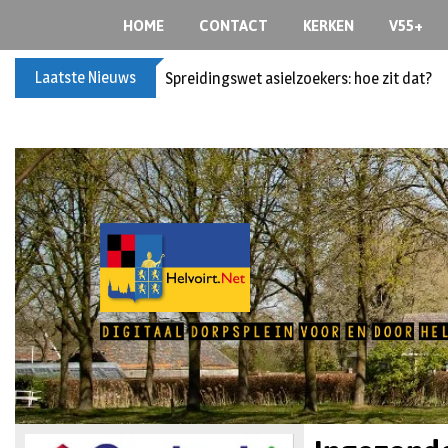
HOME
CONTACT
KERKEN
V55+
Laatste Nieuws
Spreidingswet asielzoekers: hoe zit dat?