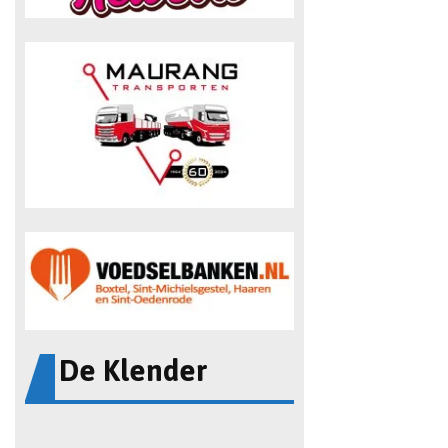
De Klender