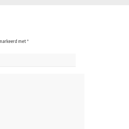
gemarkeerd met
*