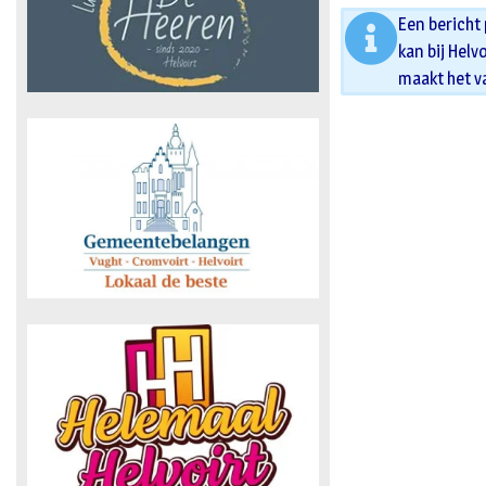
Een bericht
kan bij Helv
maakt het v