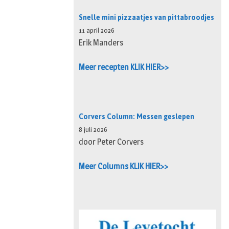
Snelle mini pizzaatjes van pittabroodjes
11 april 2026
Erik Manders
Meer recepten KLIK HIER>>
Corvers Column: Messen geslepen
8 juli 2026
door Peter Corvers
Meer Columns KLIK HIER>>