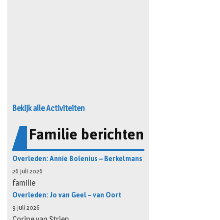
Bekijk alle Activiteiten
Familie berichten
Overleden: Annie Bolenius – Berkelmans
26 juli 2026
familie
Overleden: Jo van Geel – van Oort
9 juli 2026
Corine van Strien