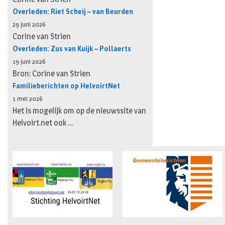
Overleden: Riet Scheij – van Beurden
29 juni 2026
Corine van Strien
Overleden: Zus van Kuijk – Pollaerts
19 juni 2026
Bron: Corine van Strien
Familieberichten op HelvoirtNet
1 mei 2026
Het is mogelijk om op de nieuwssite van
Helvoirt.net ook …