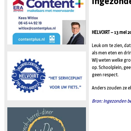
Ingezonde
HELVOIRT – 13 mei 2
Leuk om te zien, dat
als men eten en dri
Wij weten welke groe
op. Schoolplein, ge
geen respect.
Anders zouden ze el
Bron: Ingezonden be