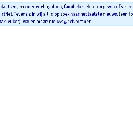
 plaatsen, een mededeling doen, familiebericht doorgeven of veren
oirtNet. Tevens zijn wij altijd op zoek naar het laatste nieuws. (een f
aak leuker). Mailen maar!
nieuws@helvoirt.net