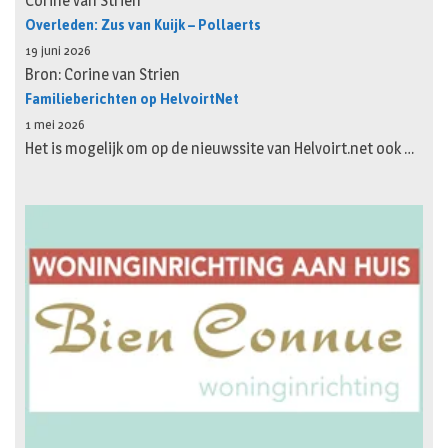
Corine van Strien
Overleden: Zus van Kuijk – Pollaerts
19 juni 2026
Bron: Corine van Strien
Familieberichten op HelvoirtNet
1 mei 2026
Het is mogelijk om op de nieuwssite van Helvoirt.net ook …