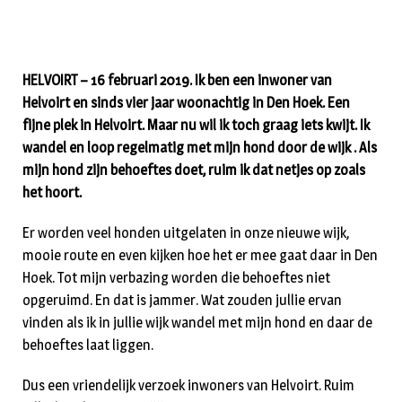
HELVOIRT – 16 februari 2019. Ik ben een inwoner van
Helvoirt en sinds vier jaar woonachtig in Den Hoek. Een
fijne plek in Helvoirt. Maar nu wil ik toch graag iets kwijt. Ik
wandel en loop regelmatig met mijn hond door de wijk . Als
mijn hond zijn behoeftes doet, ruim ik dat netjes op zoals
het hoort.
Er worden veel honden uitgelaten in onze nieuwe wijk,
mooie route en even kijken hoe het er mee gaat daar in Den
Hoek. Tot mijn verbazing worden die behoeftes niet
opgeruimd. En dat is jammer. Wat zouden jullie ervan
vinden als ik in jullie wijk wandel met mijn hond en daar de
behoeftes laat liggen.
Dus een vriendelijk verzoek inwoners van Helvoirt. Ruim