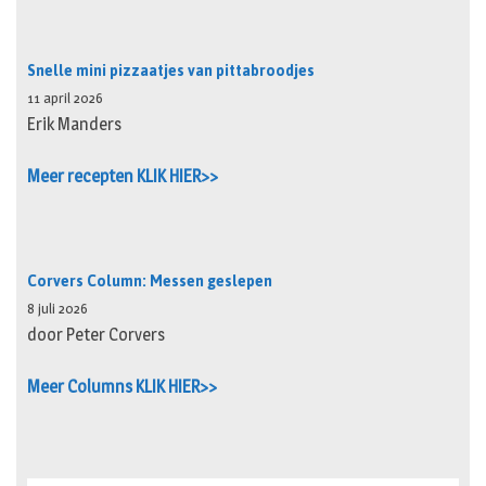
Snelle mini pizzaatjes van pittabroodjes
11 april 2026
Erik Manders
Meer recepten KLIK HIER>>
Corvers Column: Messen geslepen
8 juli 2026
door Peter Corvers
Meer Columns KLIK HIER>>