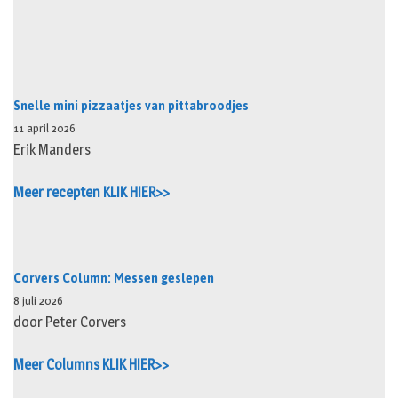
Snelle mini pizzaatjes van pittabroodjes
11 april 2026
Erik Manders
Meer recepten KLIK HIER>>
Corvers Column: Messen geslepen
8 juli 2026
door Peter Corvers
Meer Columns KLIK HIER>>