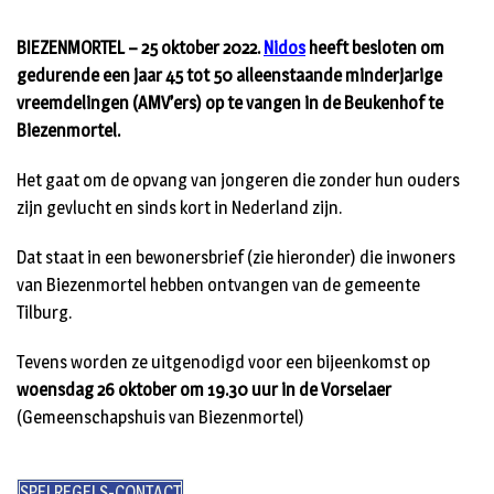
BIEZENMORTEL – 25 oktober 2022.
Nidos
heeft besloten om
gedurende een jaar 45 tot 50 alleenstaande minderjarige
vreemdelingen (AMV’ers) op te vangen in de Beukenhof te
Biezenmortel.
Het gaat om de opvang van jongeren die zonder hun ouders
zijn gevlucht en sinds kort in Nederland zijn.
Dat staat in een bewonersbrief (zie hieronder) die inwoners
van Biezenmortel hebben ontvangen van de gemeente
Tilburg.
Tevens worden ze uitgenodigd voor een bijeenkomst op
woensdag 26 oktober om 19.30 uur in de Vorselaer
(Gemeenschapshuis van Biezenmortel)
SPELREGELS-CONTACT