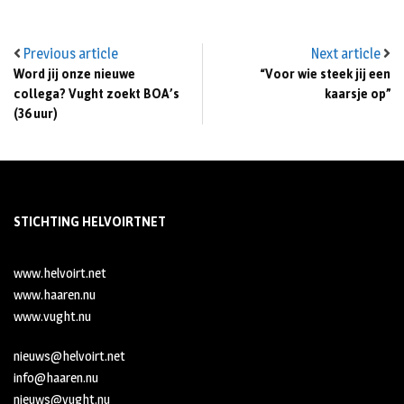
Previous article
Next article
Word jij onze nieuwe
“Voor wie steek jij een
collega? Vught zoekt BOA’s
kaarsje op”
(36 uur)
STICHTING HELVOIRTNET
www.helvoirt.net
www.haaren.nu
www.vught.nu
nieuws@helvoirt.net
info@haaren.nu
nieuws@vught.nu