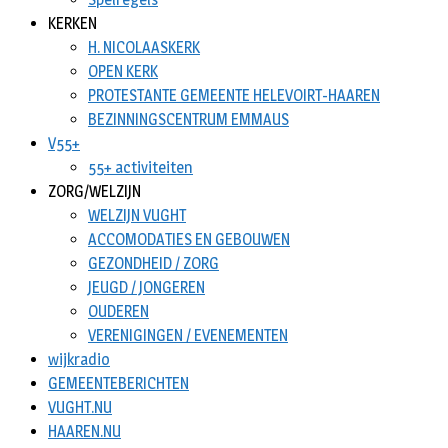
KERKEN
H. NICOLAASKERK
OPEN KERK
PROTESTANTE GEMEENTE HELEVOIRT-HAAREN
BEZINNINGSCENTRUM EMMAUS
V55+
55+ activiteiten
ZORG/WELZIJN
WELZIJN VUGHT
ACCOMODATIES EN GEBOUWEN
GEZONDHEID / ZORG
JEUGD / JONGEREN
OUDEREN
VERENIGINGEN / EVENEMENTEN
wijkradio
GEMEENTEBERICHTEN
VUGHT.NU
HAAREN.NU