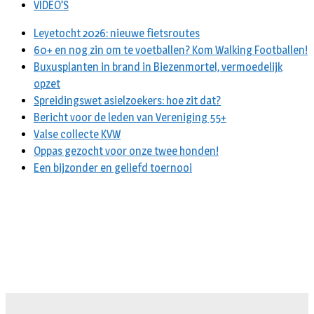
VIDEO’S
Leyetocht 2026: nieuwe fietsroutes
60+ en nog zin om te voetballen? Kom Walking Footballen!
Buxusplanten in brand in Biezenmortel, vermoedelijk
opzet
Spreidingswet asielzoekers: hoe zit dat?
Bericht voor de leden van Vereniging 55+
Valse collecte KVW
Oppas gezocht voor onze twee honden!
Een bijzonder en geliefd toernooi