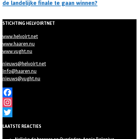
de landelijke finale te gaan winnen?
STICHTING HELVOIRTNET
www.helvoirt.net
www.haaren.nu
www.vught.nu
nieuws@helvoirt.net
info@haaren.nu
nieuws@vught.nu
Facebook
Instagram
Twitter
LAATSTE REACTIES