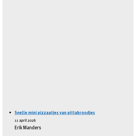
Snelle mini pizzaatjes van pittabroodjes
11 april 2026
Erik Manders