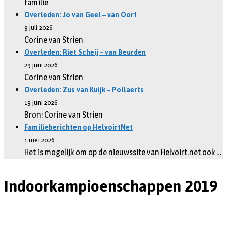
familie
Overleden: Jo van Geel – van Oort
9 juli 2026
Corine van Strien
Overleden: Riet Scheij – van Beurden
29 juni 2026
Corine van Strien
Overleden: Zus van Kuijk – Pollaerts
19 juni 2026
Bron: Corine van Strien
Familieberichten op HelvoirtNet
1 mei 2026
Het is mogelijk om op de nieuwssite van Helvoirt.net ook …
Indoorkampioenschappen 2019