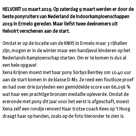
HELVOIRT 10 maart 2019. Op zaterdag 9 maart werden er door de
beste ponyruiters van Nederland de Indoorkampioenschappen
2019 in Ermelo gereden. Maar liefst twee deelnemers uit
Helvoirt verschenen aan de start.
Omdat er op de locatie van de KNHS in Ermelo maar 3 rijhallen
zijn, mogen er in de winter maar een handjevol kinderen op het
Nederlands Kampioenschap starten. Om er te komen is dus al
een hele opgave!
Xena Krijnen moest met haar pony Sörbys Bentley om 10.40 uur
aan de start komen in de klasse D-M1. Ze reed een foutloze proef
en had over drie juryleden een gemiddelde score van 66,056 %
wat haar een prachtige bronzen medaille opleverde. Omdat de
ereronde met pony dit jaar voor het eerst is afgeschaft, moest
Xena zelf een rondje rennen! Haar trotse coach Kees op ’t Hoog
draagt haar op handen, zoals op de foto hieronder te zien is.