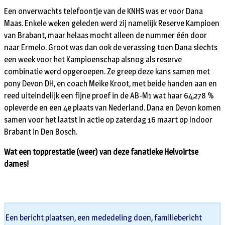
Een onverwachts telefoontje van de KNHS was er voor Dana
Maas. Enkele weken geleden werd zij namelijk Reserve Kampioen
van Brabant, maar helaas mocht alleen de nummer één door
naar Ermelo. Groot was dan ook de verassing toen Dana slechts
een week voor het Kampioenschap alsnog als reserve
combinatie werd opgeroepen. Ze greep deze kans samen met
pony Devon DH, en coach Meike Kroot, met beide handen aan en
reed uiteindelijk een fijne proef in de AB-M1 wat haar 64,278 %
opleverde en een 4e plaats van Nederland. Dana en Devon komen
samen voor het laatst in actie op zaterdag 16 maart op Indoor
Brabant in Den Bosch.
Wat een topprestatie (weer) van deze fanatieke Helvoirtse
dames!
Een bericht plaatsen, een mededeling doen, familiebericht