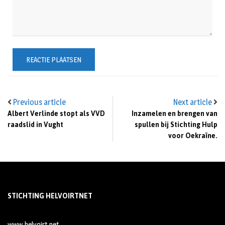
Previous article
Next article
Albert Verlinde stopt als VVD
Inzamelen en brengen van
raadslid in Vught
spullen bij Stichting Hulp
voor Oekraïne.
STICHTING HELVOIRTNET
www.helvoirt.net