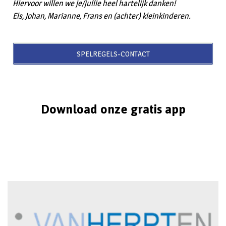
Hiervoor willen we je/jullie heel hartelijk danken!
Els, Johan, Marianne, Frans en (achter) kleinkinderen.
SPELREGELS-CONTACT
Download onze gratis app