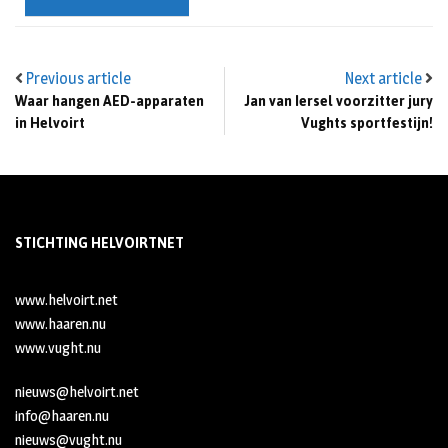
Previous article
Next article
Waar hangen AED-apparaten
Jan van Iersel voorzitter jury
in Helvoirt
Vughts sportfestijn!
STICHTING HELVOIRTNET
www.helvoirt.net
www.haaren.nu
www.vught.nu
nieuws@helvoirt.net
info@haaren.nu
nieuws@vught.nu