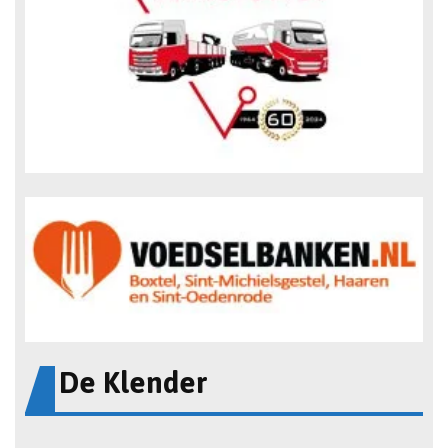
De Klender