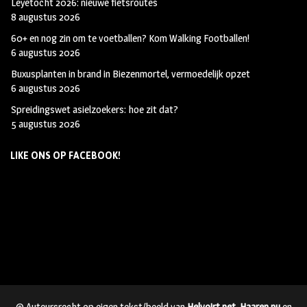
Leyetocht 2026: nieuwe fietsroutes
8 augustus 2026
60+ en nog zin om te voetballen? Kom Walking Footballen!
6 augustus 2026
Buxusplanten in brand in Biezenmortel, vermoedelijk opzet
6 augustus 2026
Spreidingswet asielzoekers: hoe zit dat?
5 augustus 2026
LIKE ONS OP FACEBOOK!
© Auteursrecht op eigen tekst/beeld van
Helvoirt.net
,
Haaren.nu
en