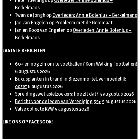
Peter Tuerlings
op
Overleden: Annie Bolenius –
Berkelmans
Twan de Jongh
op
Overleden: Annie Bolenius – Berkelmans
Jan van Engelen
op
Probleem met de Geldmaat
Jan en Roos van Engelen
op
Overleden: Annie Bolenius –
Berkelmans
LAATSTE BERICHTEN
60+ en nog zin om te voetballen? Kom Walking Footballen!
6 augustus 2026
Buxusplanten in brand in Biezenmortel, vermoedelijk
opzet
6 augustus 2026
Spreidingswet asielzoekers: hoe zit dat?
5 augustus 2026
Bericht voor de leden van Vereniging 55+
5 augustus 2026
Valse collecte KVW
5 augustus 2026
LIKE ONS OP FACEBOOK!