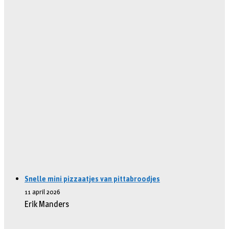
Snelle mini pizzaatjes van pittabroodjes
11 april 2026
Erik Manders