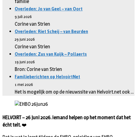
familie
Overleden: Jo van Geel – van Oort
9 juli 2026
Corine van Strien
Overleden: Riet Scheij – van Beurden
29 juni 2026
Corine van Strien
Overleden: Zus van Kuijk – Pollaerts
19 juni 2026
Bron: Corine van Strien
Familieberichten op HelvoirtNet
1 mei 2026
Het is mogelijk om op de nieuwssite van Helvoirt.net ook …
HELVOIRT – 26 juni 2026. Iemand helpen op het moment dat het
écht telt.
❤️