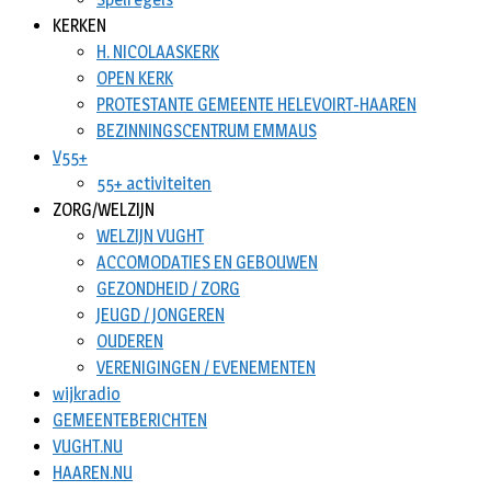
KERKEN
H. NICOLAASKERK
OPEN KERK
PROTESTANTE GEMEENTE HELEVOIRT-HAAREN
BEZINNINGSCENTRUM EMMAUS
V55+
55+ activiteiten
ZORG/WELZIJN
WELZIJN VUGHT
ACCOMODATIES EN GEBOUWEN
GEZONDHEID / ZORG
JEUGD / JONGEREN
OUDEREN
VERENIGINGEN / EVENEMENTEN
wijkradio
GEMEENTEBERICHTEN
VUGHT.NU
HAAREN.NU