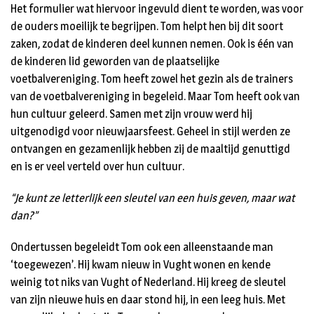
Het formulier wat hiervoor ingevuld dient te worden, was voor
de ouders moeilijk te begrijpen. Tom helpt hen bij dit soort
zaken, zodat de kinderen deel kunnen nemen. Ook is één van
de kinderen lid geworden van de plaatselijke
voetbalvereniging. Tom heeft zowel het gezin als de trainers
van de voetbalvereniging in begeleid. Maar Tom heeft ook van
hun cultuur geleerd. Samen met zijn vrouw werd hij
uitgenodigd voor nieuwjaarsfeest. Geheel in stijl werden ze
ontvangen en gezamenlijk hebben zij de maaltijd genuttigd
en is er veel verteld over hun cultuur.
“Je kunt ze letterlijk een sleutel van een huis geven, maar wat
dan?”
Ondertussen begeleidt Tom ook een alleenstaande man
‘toegewezen’. Hij kwam nieuw in Vught wonen en kende
weinig tot niks van Vught of Nederland. Hij kreeg de sleutel
van zijn nieuwe huis en daar stond hij, in een leeg huis. Met