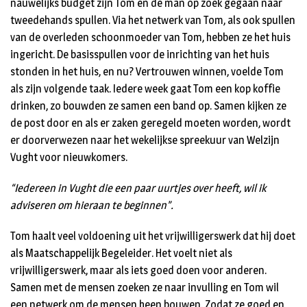
nauwelijks budget zijn Tom en de man op zoek gegaan naar
tweedehands spullen. Via het netwerk van Tom, als ook spullen
van de overleden schoonmoeder van Tom, hebben ze het huis
ingericht. De basisspullen voor de inrichting van het huis
stonden in het huis, en nu? Vertrouwen winnen, voelde Tom
als zijn volgende taak. Iedere week gaat Tom een kop koffie
drinken, zo bouwden ze samen een band op. Samen kijken ze
de post door en als er zaken geregeld moeten worden, wordt
er doorverwezen naar het wekelijkse spreekuur van Welzijn
Vught voor nieuwkomers.
“Iedereen in Vught die een paar uurtjes over heeft, wil ik
adviseren om hieraan te beginnen”.
Tom haalt veel voldoening uit het vrijwilligerswerk dat hij doet
als Maatschappelijk Begeleider. Het voelt niet als
vrijwilligerswerk, maar als iets goed doen voor anderen.
Samen met de mensen zoeken ze naar invulling en Tom wil
een netwerk om de mensen heen bouwen. Zodat ze goed en