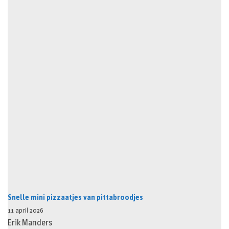
Snelle mini pizzaatjes van pittabroodjes
11 april 2026
Erik Manders