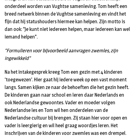
onderdeel worden van Vughtse samenleving. Tom heeft een
breed netwerk binnen de Vughtse samenleving en vindt het
fijn dat hij statushouders hiermee kan helpen. Zijn motto is
dan ook: “Je kunt niet iedereen helpen, maar iedereen kan wel
iemand helpen”.
“Formulieren voor bijvoorbeeld aanvragen zwemles, zijn
ingewikkeld”
Na het intakegesprek kreeg Tom een gezin met 4 kinderen
‘toegewezen’. Hier gaat hij iedere week op een vast moment
langs. Samen kijken ze naar de behoeften die het gezin heeft.
De kinderen gaan naar school en leren daar Nederlands en
ook Nederlandse gewoontes. Vader en moeder volgen
Nederlandse les en Tom wil hen onderdelen van de
Nederlandse cultuur bij brengen. Zij staan hier voor open en
vader is leergierig en wil heel graag woordjes leren. Het
inschrijven van de kinderen voor zwemles was een drempel.