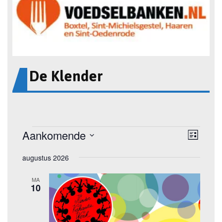
De Klender