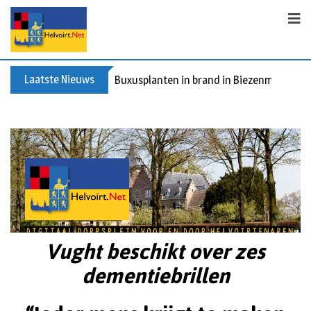
Laatste Nieuws
Buxusplanten in brand in Biezenmortel, v
Vught beschikt over zes
dementiebrillen