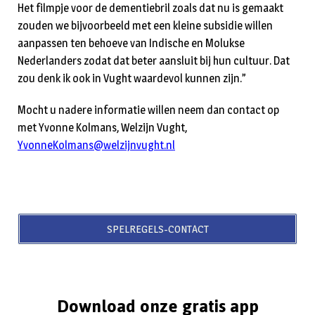
Het filmpje voor de dementiebril zoals dat nu is gemaakt
zouden we bijvoorbeeld met een kleine subsidie willen
aanpassen ten behoeve van Indische en Molukse
Nederlanders zodat dat beter aansluit bij hun cultuur. Dat
zou denk ik ook in Vught waardevol kunnen zijn.”
Mocht u nadere informatie willen neem dan contact op
met Yvonne Kolmans, Welzijn Vught,
YvonneKolmans@welzijnvught.nl
SPELREGELS-CONTACT
Download onze gratis app