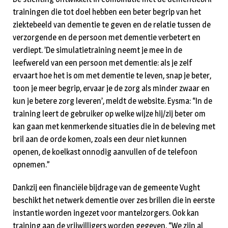
trainingen die tot doel hebben een beter begrip van het
ziektebeeld van dementie te geven en de relatie tussen de
verzorgende en de persoon met dementie verbetert en
verdiept. ’De simulatietraining neemt je mee in de
leefwereld van een persoon met dementie: als je zelf
ervaart hoe het is om met dementie te leven, snap je beter,
toon je meer begrip, ervaar je de zorg als minder zwaar en
kun je betere zorg leveren’, meldt de website. Eysma: “In de
training leert de gebruiker op welke wijze hij/zij beter om
kan gaan met kenmerkende situaties die in de beleving met
bril aan de orde komen, zoals een deur niet kunnen
openen, de koelkast onnodig aanvullen of de telefoon
opnemen.”
Dankzij een financiële bijdrage van de gemeente Vught
beschikt het netwerk dementie over zes brillen die in eerste
instantie worden ingezet voor mantelzorgers. Ook kan
training aan de vrijwilligers worden gegeven. “We zijn al