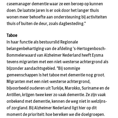
casemanager dementie waar ze een beroep op kunnen
doen. De laatste jaren is er ook door het langer thuis
wonen meer behoefte aan ondersteuning bij activiteiten
thuis of buiten de deur, zoals dagbesteding.”
Taboe
In haar functie als bestuurslid Regionale
belangenbehartiging van de afdeling ’s-Hertogenbosch-
Bommelerwaard van Alzheimer Nederland heeft Eysma
tevens migranten met een niet-westerse achtergrond als
bijzonder aandachtsgebied. “Bij sommige
gemeenschappen is het taboe met dementie nog groot.
Migranten met een niet-westerse achtergrond,
bijvoorbeeld ouderen uit Turkije, Marokko, Suriname en de
Antillen, krijgen twee keer zo vaak dementie. Ze zijn vaak
onbekend met dementie, kennen de weg niet in welzijns-
of zorgland. Bij Alzheimer Nederland ligt hier op dit
moment de prioriteit: hoe bereiken we die doelgroepen.