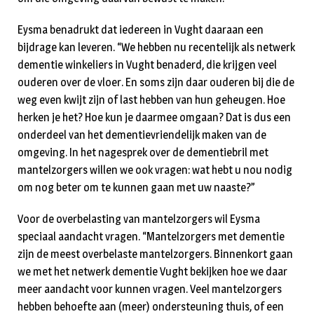
Eysma benadrukt dat iedereen in Vught daaraan een
bijdrage kan leveren. “We hebben nu recentelijk als netwerk
dementie winkeliers in Vught benaderd, die krijgen veel
ouderen over de vloer. En soms zijn daar ouderen bij die de
weg even kwijt zijn of last hebben van hun geheugen. Hoe
herken je het? Hoe kun je daarmee omgaan? Dat is dus een
onderdeel van het dementievriendelijk maken van de
omgeving. In het nagesprek over de dementiebril met
mantelzorgers willen we ook vragen: wat hebt u nou nodig
om nog beter om te kunnen gaan met uw naaste?”
Voor de overbelasting van mantelzorgers wil Eysma
speciaal aandacht vragen. “Mantelzorgers met dementie
zijn de meest overbelaste mantelzorgers. Binnenkort gaan
we met het netwerk dementie Vught bekijken hoe we daar
meer aandacht voor kunnen vragen. Veel mantelzorgers
hebben behoefte aan (meer) ondersteuning thuis, of een