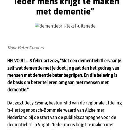
“Ieder mens krijgt te maken
met dementie”
Door Peter Corvers
HELVOIRT – 8 februari 2024.“Met een dementiebril ervaar je
zelf wat dementie met je doet. Je gaat dan het gedrag van
mensen met dementie beter begrijpen. En die beleving is
de basis om beter te leren omgaan met mensen met
dementie.”
Dat zegt Decy Eysma, bestuurslid van de regionale afdeling
’s-Hertogenbosch-Bommelerwaard van Alzheimer
Nederland bij de start van de publiekscampagne voor de
dementiebril in Vught. “Ieder mens krijgt te maken met