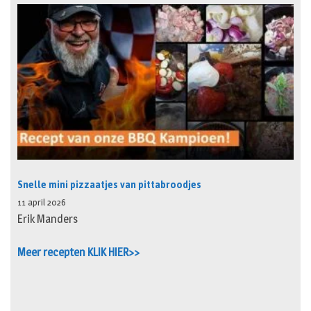
Snelle mini pizzaatjes van pittabroodjes
11 april 2026
Erik Manders
Meer recepten KLIK HIER>>