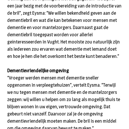
een jaar bezig met de voorbereiding van de introductie van
de bril”, zegt Eysma: “We willen bekendheid geven aan de
dementiebril en wat die kan betekenen voor mensen met
dementie en voor mantelzorgers. Daarnaast gaat de
dementiebril toegepast worden voor allerlei
geïnteresseerden in Vught. Het mooiste zou natuurlijk zijn
als iedereen zou ervaren wat dementie met iemand doet
en hoe je hen die het overkomt het beste kunt benaderen.”
Dementievriendelijke omgeving
“Vroeger werden mensen met dementie sneller
opgenomen in verpleegtehuizen”, vertelt Eysma. “Terwijl
we nu tegen mensen met dementie en de mantelzorgers
zeggen: wij willen u helpen om zo lang als mogelijk thuis te
blijven wonen in uw eigen, vertrouwde omgeving. Dat
gebeurt niet vanzelf. Daarvoor zal je de omgeving
dementievriendelijk moeten maken. De bril is een middel
om die omgeving daarvan bewust te maken.”