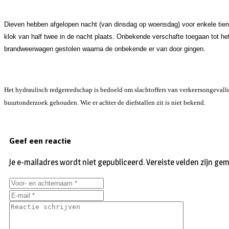
Dieven hebben afgelopen nacht (van dinsdag op woensdag) voor enkele tient
klok van half twee in de nacht plaats. Onbekende verschafte toegaan tot he
brandweerwagen gestolen waarna de onbekende er van door gingen.
Het hydraulisch redgereedschap is bedoeld om slachtoffers van verkeersongevalle
buurtonderzoek gehouden. Wie er achter de diefstallen zit is niet bekend.
Geef een reactie
Je e-mailadres wordt niet gepubliceerd.
Vereiste velden zijn g