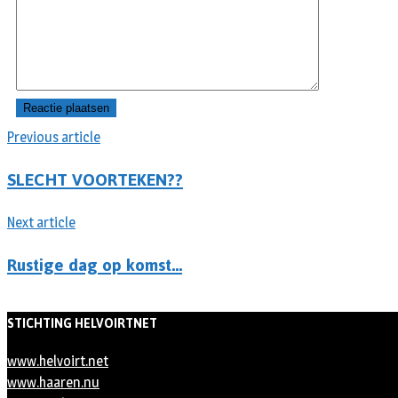
Previous article
SLECHT VOORTEKEN??
Next article
Rustige dag op komst…
STICHTING HELVOIRTNET
www.helvoirt.net
www.haaren.nu