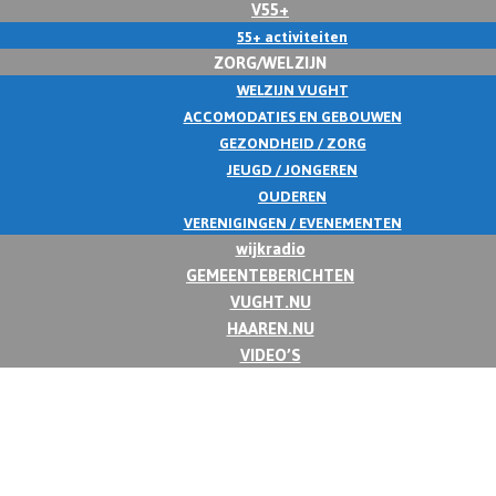
V55+
55+ activiteiten
ZORG/WELZIJN
WELZIJN VUGHT
ACCOMODATIES EN GEBOUWEN
GEZONDHEID / ZORG
JEUGD / JONGEREN
OUDEREN
VERENIGINGEN / EVENEMENTEN
wijkradio
GEMEENTEBERICHTEN
VUGHT.NU
HAAREN.NU
VIDEO’S