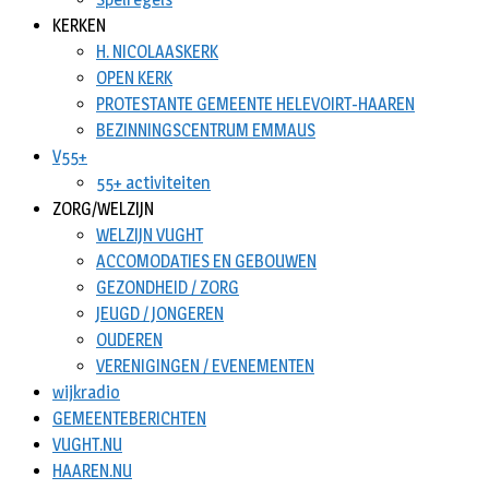
KERKEN
H. NICOLAASKERK
OPEN KERK
PROTESTANTE GEMEENTE HELEVOIRT-HAAREN
BEZINNINGSCENTRUM EMMAUS
V55+
55+ activiteiten
ZORG/WELZIJN
WELZIJN VUGHT
ACCOMODATIES EN GEBOUWEN
GEZONDHEID / ZORG
JEUGD / JONGEREN
OUDEREN
VERENIGINGEN / EVENEMENTEN
wijkradio
GEMEENTEBERICHTEN
VUGHT.NU
HAAREN.NU