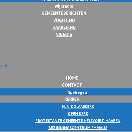
wijkradio
GEMEENTEBERICHTEN
VUGHT.NU
HAAREN.NU
VIDEO’S
HOME
CONTACT
Spelregels
KERKEN
H. NICOLAASKERK
OPEN KERK
PROTESTANTE GEMEENTE HELEVOIRT-HAAREN
BEZINNINGSCENTRUM EMMAUS