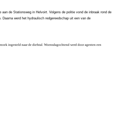
aan de Stationsweg in Helvoirt. Volgens de politie vond de inbraak rond de
en. Daarna werd het hydraulisch redgereedschap uit een van de
erzoek ingesteld naar de diefstal. Woensdagochtend werd door agenten een