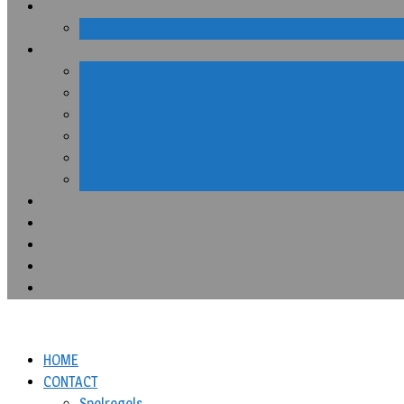
HOME
CONTACT
Spelregels