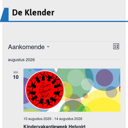
De Klender