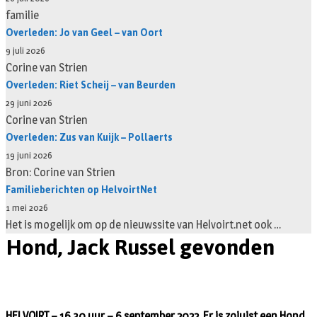
familie
Overleden: Jo van Geel – van Oort
9 juli 2026
Corine van Strien
Overleden: Riet Scheij – van Beurden
29 juni 2026
Corine van Strien
Overleden: Zus van Kuijk – Pollaerts
19 juni 2026
Bron: Corine van Strien
Familieberichten op HelvoirtNet
1 mei 2026
Het is mogelijk om op de nieuwssite van Helvoirt.net ook …
Hond, Jack Russel gevonden
HELVOIRT – 16.30 uur – 6 september 2022. Er is zojuist een Hond,