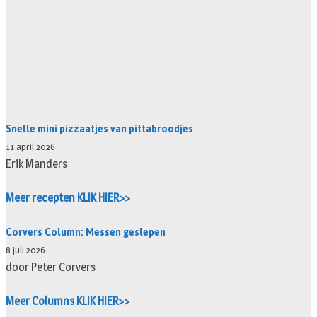
Snelle mini pizzaatjes van pittabroodjes
11 april 2026
Erik Manders
Meer recepten KLIK HIER>>
Corvers Column: Messen geslepen
8 juli 2026
door Peter Corvers
Meer Columns KLIK HIER>>