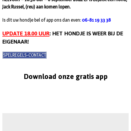
Jack Russel, (reu) aan komen lopen.
Is dit uw hondje bel of app ons dan even:
06-81 19 33 38
UPDATE 18.00 UUR
: HET HONDJE IS WEER BIJ DE
EIGENAAR!
SPELREGELS-CONTACT
Download onze gratis app