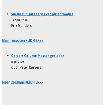
Snelle mini pizzaatjes van pittabroodjes
11 april 2026
Erik Manders
Meer recepten KLIK HIER>>
Corvers Column: Messen geslepen
8 juli 2026
door Peter Corvers
Meer Columns KLIK HIER>>