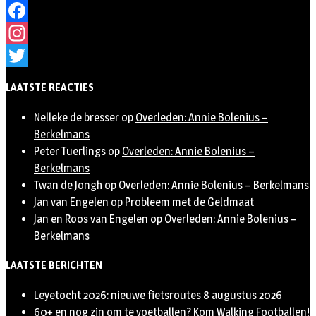
Facebook
Instagram
Twitter
LAATSTE REACTIES
Nelleke de bresser
op
Overleden: Annie Bolenius –
Berkelmans
Peter Tuerlings
op
Overleden: Annie Bolenius –
Berkelmans
Twan de Jongh
op
Overleden: Annie Bolenius – Berkelmans
Jan van Engelen
op
Probleem met de Geldmaat
Jan en Roos van Engelen
op
Overleden: Annie Bolenius –
Berkelmans
LAATSTE BERICHTEN
Leyetocht 2026: nieuwe fietsroutes
8 augustus 2026
60+ en nog zin om te voetballen? Kom Walking Footballen!