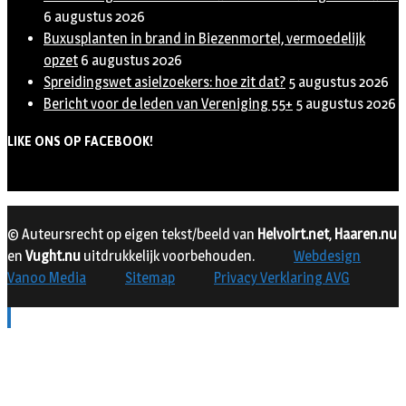
6 augustus 2026
Buxusplanten in brand in Biezenmortel, vermoedelijk
opzet
6 augustus 2026
Spreidingswet asielzoekers: hoe zit dat?
5 augustus 2026
Bericht voor de leden van Vereniging 55+
5 augustus 2026
LIKE ONS OP FACEBOOK!
© Auteursrecht op eigen tekst/beeld van
Helvoirt.net
,
Haaren.nu
en
Vught.nu
uitdrukkelijk voorbehouden.
Webdesign
Vanoo Media
Sitemap
Privacy Verklaring AVG