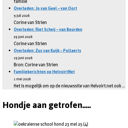
familie
Overleden: Jo van Geel – van Oort
9 juli 2026
Corine van Strien
Overleden: Riet Scheij – van Beurden
29 juni 2026
Corine van Strien
Overleden: Zus van Kuijk – Pollaerts
19 juni 2026
Bron: Corine van Strien
Familieberichten op HelvoirtNet
1 mei 2026
Het is mogelijk om op de nieuwssite van Helvoirt.net ook …
Hondje aan getrofen.....