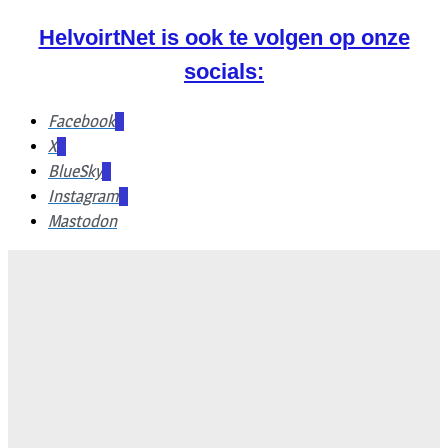
HelvoirtNet is ook te volgen op onze
socials:
Facebook
X
BlueSky
Instagram
Mastodon