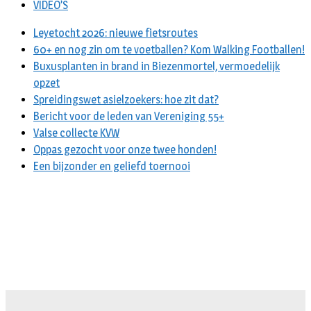
VIDEO’S
Leyetocht 2026: nieuwe fietsroutes
60+ en nog zin om te voetballen? Kom Walking Footballen!
Buxusplanten in brand in Biezenmortel, vermoedelijk
opzet
Spreidingswet asielzoekers: hoe zit dat?
Bericht voor de leden van Vereniging 55+
Valse collecte KVW
Oppas gezocht voor onze twee honden!
Een bijzonder en geliefd toernooi