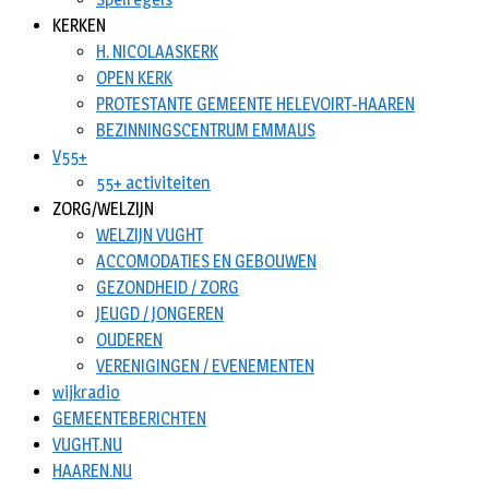
KERKEN
H. NICOLAASKERK
OPEN KERK
PROTESTANTE GEMEENTE HELEVOIRT-HAAREN
BEZINNINGSCENTRUM EMMAUS
V55+
55+ activiteiten
ZORG/WELZIJN
WELZIJN VUGHT
ACCOMODATIES EN GEBOUWEN
GEZONDHEID / ZORG
JEUGD / JONGEREN
OUDEREN
VERENIGINGEN / EVENEMENTEN
wijkradio
GEMEENTEBERICHTEN
VUGHT.NU
HAAREN.NU