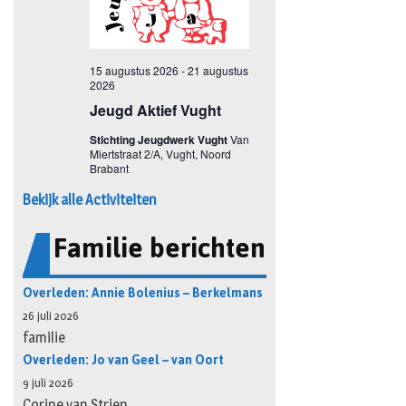
Bekijk alle Activiteiten
Familie berichten
Overleden: Annie Bolenius – Berkelmans
26 juli 2026
familie
Overleden: Jo van Geel – van Oort
9 juli 2026
Corine van Strien