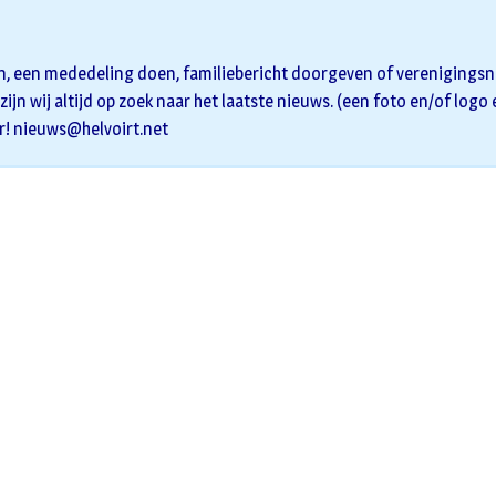
n, een mededeling doen, familiebericht doorgeven of verenigingsni
zijn wij altijd op zoek naar het laatste nieuws. (een foto en/of logo
r!
nieuws@helvoirt.net