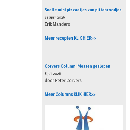
Snelle mini pizzaatjes van pittabroodjes
11 april 2026
Erik Manders
Meer recepten KLIK HIER>>
Corvers Column: Messen geslepen
8 juli 2026
door Peter Corvers
Meer Columns KLIK HIER>>