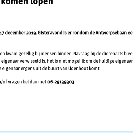
 komen lopen
17 december 2019. Gisteravond is er rondom de Antwerpsebaan e
 en kwam gezellig bij mensen binnen. Navraag bij de dierenarts ble
eigenaar verwisseld is. Het is niet mogelijk om de huidige eigenaar
 eigenaar ergens uit de buurt van Udenhout komt.
n/of vragen bel dan met
06-29139303