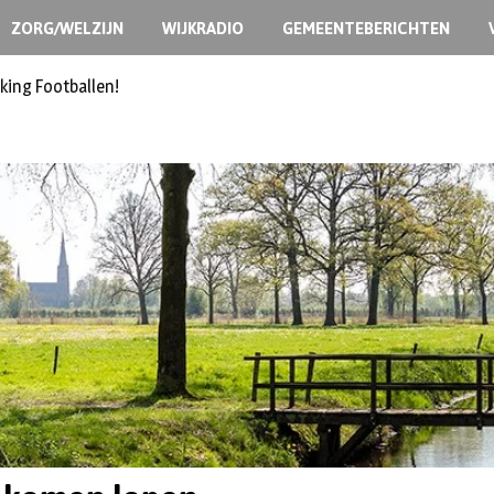
ZORG/WELZIJN
WIJKRADIO
GEMEENTEBERICHTEN
king Footballen!