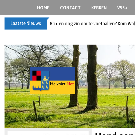
HOME
CONTACT
KERKEN
V55+
Laatste Nieuws
60+ en nog zin om te voetballen? Kom Wal