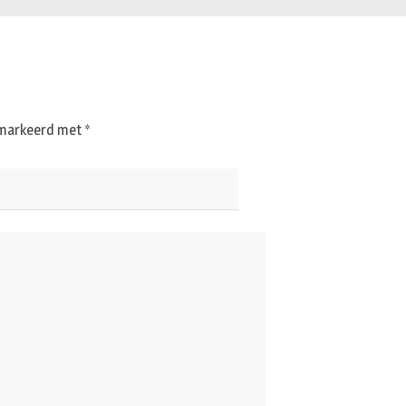
gemarkeerd met
*