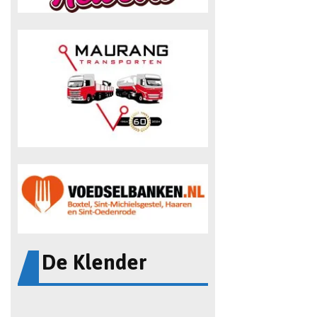
De Klender