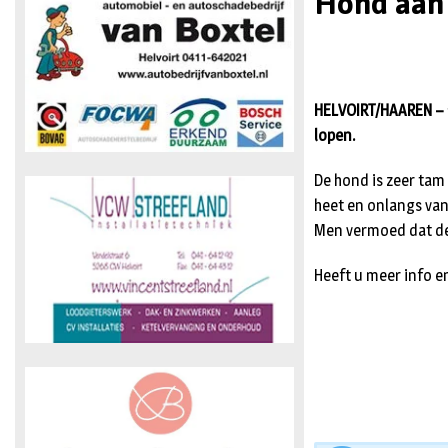
Hond aan
HELVOIRT/HAAREN – 
lopen.
De hond is zeer tam
heet en onlangs van 
Men vermoed dat de
Heeft u meer info e