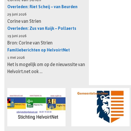
Overleden: Riet Scheij – van Beurden
29 juni 2026
Corine van Strien
Overleden: Zus van Kuijk – Pollaerts
19 juni 2026
Bron: Corine van Strien
Familieberichten op HelvoirtNet
1 mei 2026
Het is mogelijk om op de nieuwssite van
Helvoirt.net ook …