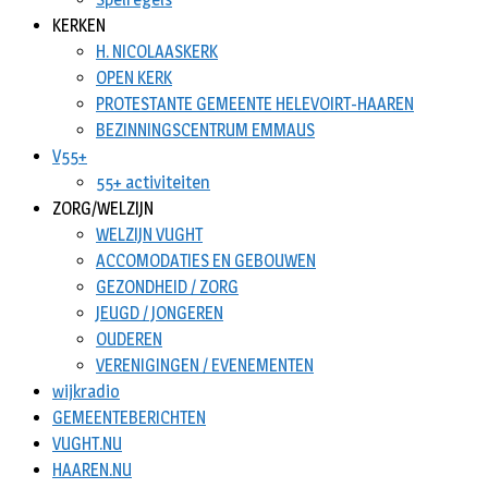
KERKEN
H. NICOLAASKERK
OPEN KERK
PROTESTANTE GEMEENTE HELEVOIRT-HAAREN
BEZINNINGSCENTRUM EMMAUS
V55+
55+ activiteiten
ZORG/WELZIJN
WELZIJN VUGHT
ACCOMODATIES EN GEBOUWEN
GEZONDHEID / ZORG
JEUGD / JONGEREN
OUDEREN
VERENIGINGEN / EVENEMENTEN
wijkradio
GEMEENTEBERICHTEN
VUGHT.NU
HAAREN.NU