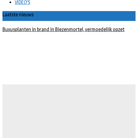
VIDEO’S
Laatste nieuws
Buxusplanten in brand in Biezenmortel, vermoedelijk opzet