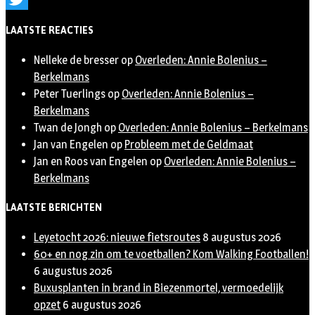
Twitter
LAATSTE REACTIES
Nelleke de bresser
op
Overleden: Annie Bolenius –
Berkelmans
Peter Tuerlings
op
Overleden: Annie Bolenius –
Berkelmans
Twan de Jongh
op
Overleden: Annie Bolenius – Berkelmans
Jan van Engelen
op
Probleem met de Geldmaat
Jan en Roos van Engelen
op
Overleden: Annie Bolenius –
Berkelmans
LAATSTE BERICHTEN
Leyetocht 2026: nieuwe fietsroutes
8 augustus 2026
60+ en nog zin om te voetballen? Kom Walking Footballen!
6 augustus 2026
Buxusplanten in brand in Biezenmortel, vermoedelijk
opzet
6 augustus 2026