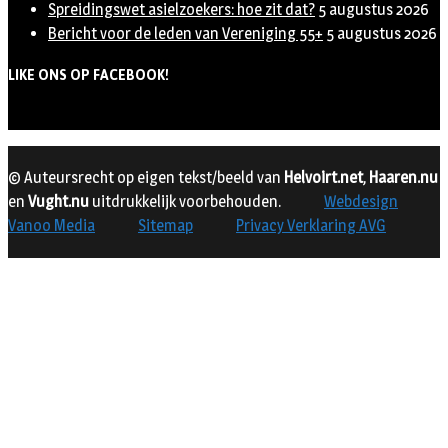
Spreidingswet asielzoekers: hoe zit dat?
5 augustus 2026
Bericht voor de leden van Vereniging 55+
5 augustus 2026
LIKE ONS OP FACEBOOK!
© Auteursrecht op eigen tekst/beeld van
Helvoirt.net
,
Haaren.nu
en
Vught.nu
uitdrukkelijk voorbehouden.
Webdesign
Vanoo Media
Sitemap
Privacy Verklaring AVG