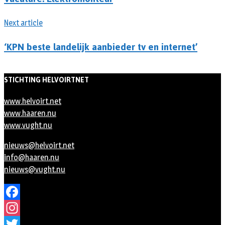
Next article
‘KPN beste landelijk aanbieder tv en internet’
STICHTING HELVOIRTNET
www.helvoirt.net
www.haaren.nu
www.vught.nu
nieuws@helvoirt.net
info@haaren.nu
nieuws@vught.nu
Facebook
Instagram