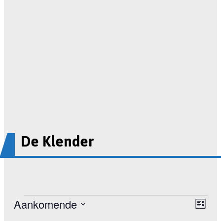
De Klender