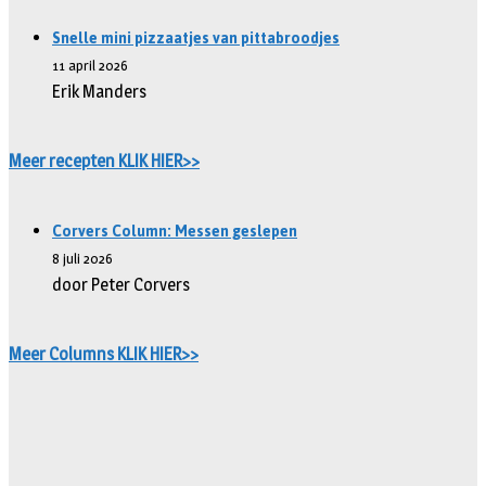
Snelle mini pizzaatjes van pittabroodjes
11 april 2026
Erik Manders
Meer recepten KLIK HIER>>
Corvers Column: Messen geslepen
8 juli 2026
door Peter Corvers
Meer Columns KLIK HIER>>