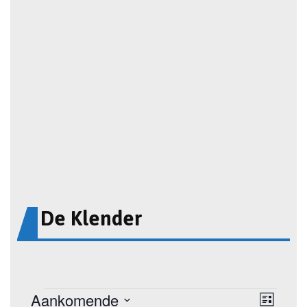
De Klender