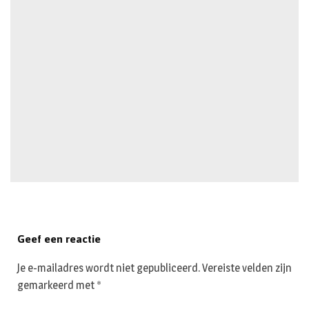
Geef een reactie
Je e-mailadres wordt niet gepubliceerd.
Vereiste velden zijn
gemarkeerd met
*