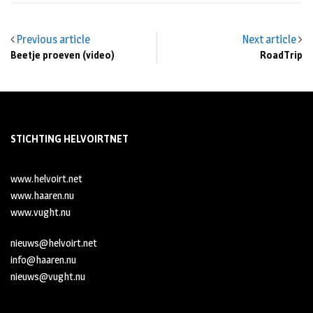
Previous article
Next article
Beetje proeven (video)
RoadTrip
STICHTING HELVOIRTNET
www.helvoirt.net
www.haaren.nu
www.vught.nu
nieuws@helvoirt.net
info@haaren.nu
nieuws@vught.nu