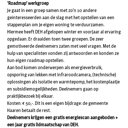
‘Roadmap’ werkgroep
Je gaat in een groep samen met zo’n 10 andere
geïnteresseerden aan de slag met het opstellen van een
stappenplan om je eigen woning te verduurzamen.
Hiermee heeft DEH afgelopen winter en voorjaar al ervaring
opgedaan. Er draaiden toen twee groepen. De zeer
gemotiveerde deelnemers zaten met veel vragen. Met de
hulp van specialisten vonden zij antwoorden en konden ze
hun eigen roadmap opstellen.
Aan bod komen onderwerpen als energieverbruik,
opsporing van lekken met infraroodcamera, (technische)
oplossingen als isolatie en warmtepomp, het kostenplaatje
en subsidiemogelijkheden. Deelnemers gaan op
praktijkbezoek bij elkaar.
Kosten: € 50,-. Dit is een eigen bijdrage: de gemeente
Haaren betaalt de rest.
Deelnemers krijgen een gratis energiescan aangeboden +
een jaar gratis lidmaatschap van DEH.