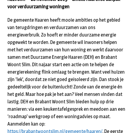
voor verduurzaming woningen
De gemeente Haaren heeft mooie ambities op het gebied
van terugdringen en verduurzamen van ons
energieverbruik. Zo hoeft er minder duurzame energie
opgewekt te worden. De gemeente wil inwoners helpen
met het verduurzamen van hun woning en werkt daarvoor
samen met Duurzame Energie Haaren (DEH) en Brabant
Woont Slim. Dit najaar start een actie om te helpen de
energierekening flink omlaag te brengen. Want veel huizen
zijn ‘lek’, doordat ze niet goed geïsoleerd zijn. Dan stook je
gedeeltelijk voor de buitenlucht! Zonde van de energie én
het geld. Maar hoe pak je het aan? Veel mensen vinden dat
lastig. DEH en Brabant Woont Slim bieden hulp op drie
manieren: via een keukentafelgesprek en meedoen aan een
‘roadmap’ werkgroep of een woningadvies op maat.
Aanmelden kan op:
https://brabantwoontslim.nl/gemeente/haaren/
. De eerste