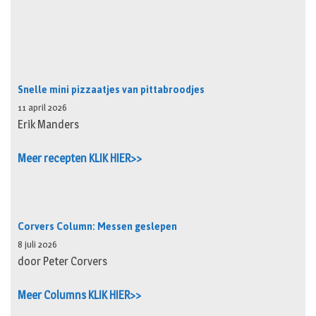
Snelle mini pizzaatjes van pittabroodjes
11 april 2026
Erik Manders
Meer recepten KLIK HIER>>
Corvers Column: Messen geslepen
8 juli 2026
door Peter Corvers
Meer Columns KLIK HIER>>