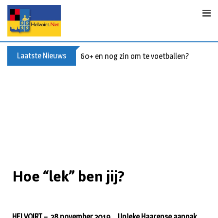
Laatste Nieuws
60+ en nog zin om te voetballen? Kom Wal
Hoe “lek” ben jij?
HELVOIRT – 28 november 2019 Unieke Haarense aanpak