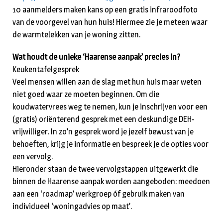
10 aanmelders maken kans op een gratis infraroodfoto
van de voorgevel van hun huis! Hiermee zie je meteen waar
de warmtelekken van je woning zitten.
Wat houdt de unieke ‘Haarense aanpak’ precies in?
Keukentafelgesprek
Veel mensen willen aan de slag met hun huis maar weten
niet goed waar ze moeten beginnen. Om die
koudwatervrees weg te nemen, kun je inschrijven voor een
(gratis) oriënterend gesprek met een deskundige DEH-
vrijwilliger. In zo’n gesprek word je jezelf bewust van je
behoeften, krijg je informatie en bespreek je de opties voor
een vervolg.
Hieronder staan de twee vervolgstappen uitgewerkt die
binnen de Haarense aanpak worden aangeboden: meedoen
aan een ‘roadmap’ werkgroep óf gebruik maken van
individueel ‘woningadvies op maat’.