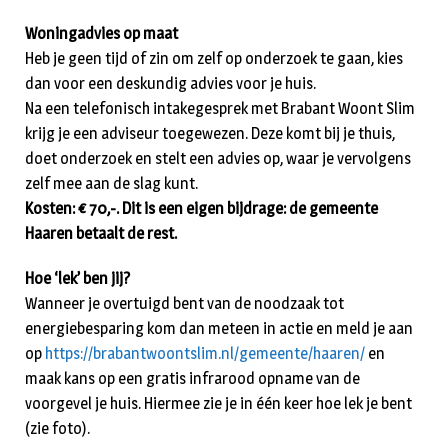
Woningadvies op maat
Heb je geen tijd of zin om zelf op onderzoek te gaan, kies
dan voor een deskundig advies voor je huis.
Na een telefonisch intakegesprek met Brabant Woont Slim
krijg je een adviseur toegewezen. Deze komt bij je thuis,
doet onderzoek en stelt een advies op, waar je vervolgens
zelf mee aan de slag kunt.
Kosten: € 70,-. Dit is een eigen bijdrage: de gemeente
Haaren betaalt de rest.
Hoe ‘lek’ ben jij?
Wanneer je overtuigd bent van de noodzaak tot
energiebesparing kom dan meteen in actie en meld je aan
op
https://brabantwoontslim.nl/gemeente/haaren/
en
maak kans op een gratis infrarood opname van de
voorgevel je huis. Hiermee zie je in één keer hoe lek je bent
(zie foto).