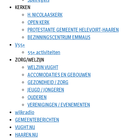
KERKEN
H. NICOLAASKERK
OPEN KERK
PROTESTANTE GEMEENTE HELEVOIRT-HAAREN
BEZINNINGSCENTRUM EMMAUS
V55+
55+ activiteiten
ZORG/WELZIJN
WELZIJN VUGHT
ACCOMODATIES EN GEBOUWEN
GEZONDHEID / ZORG
JEUGD / JONGEREN
OUDEREN
VERENIGINGEN / EVENEMENTEN
wijkradio
GEMEENTEBERICHTEN
VUGHT.NU
HAAREN.NU