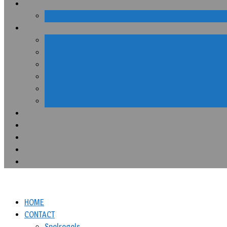
HOME
CONTACT
Spelregels