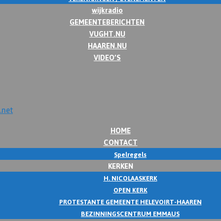
wijkradio
GEMEENTEBERICHTEN
VUGHT.NU
HAAREN.NU
VIDEO’S
HOME
CONTACT
Spelregels
KERKEN
H. NICOLAASKERK
OPEN KERK
PROTESTANTE GEMEENTE HELEVOIRT-HAAREN
BEZINNINGSCENTRUM EMMAUS