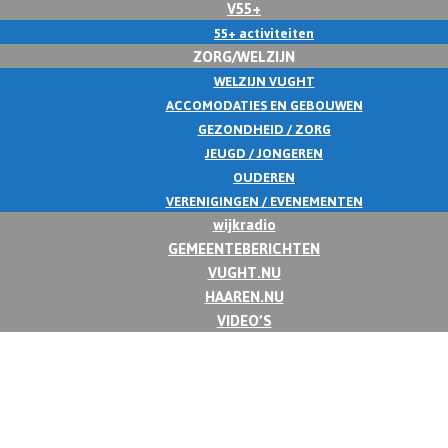
V55+
55+ activiteiten
ZORG/WELZIJN
WELZIJN VUGHT
ACCOMODATIES EN GEBOUWEN
GEZONDHEID / ZORG
JEUGD / JONGEREN
OUDEREN
VERENIGINGEN / EVENEMENTEN
wijkradio
GEMEENTEBERICHTEN
VUGHT.NU
HAAREN.NU
VIDEO’S