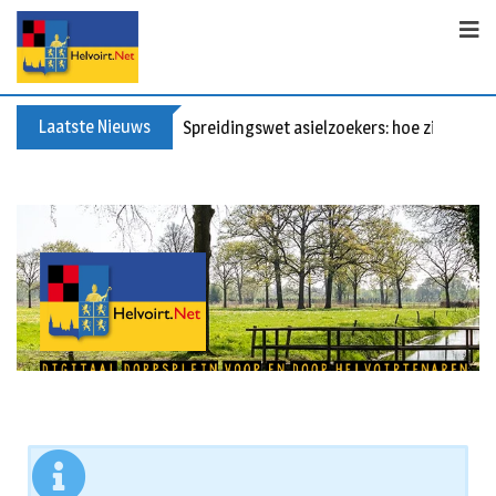
Laatste Nieuws
Spreidingswet asielzoekers: hoe zit dat?