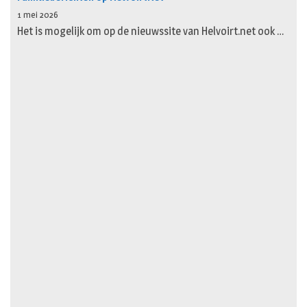
1 mei 2026
Het is mogelijk om op de nieuwssite van Helvoirt.net ook …