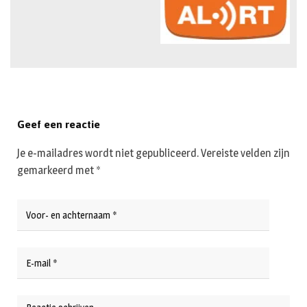
Geef een reactie
Je e-mailadres wordt niet gepubliceerd.
Vereiste velden zijn
gemarkeerd met
*