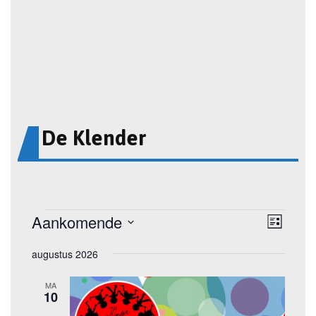
De Klender