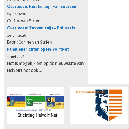
Overleden: Riet Scheij – van Beurden
29 juni 2026
Corine van Strien
Overleden: Zus van Kuijk – Pollaerts
19 juni 2026
Bron: Corine van Strien
Familieberichten op HelvoirtNet
1 mei 2026
Het is mogelijk om op de nieuwssite van
Helvoirt.net ook …