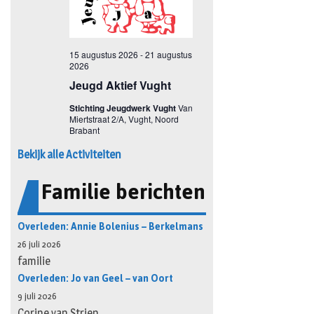
Bekijk alle Activiteiten
Familie berichten
Overleden: Annie Bolenius – Berkelmans
26 juli 2026
familie
Overleden: Jo van Geel – van Oort
9 juli 2026
Corine van Strien