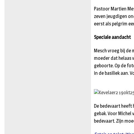
Pastoor Martien Mes
zeven jeugdigen ond
eerst als pelgrim ee
Speciale aandacht
Mesch vroeg bij de 
moeder dat helaas 
geboorte. Op de fot
in de basiliek aan.
De bedevaart heeft 
gebak. Voor Michel va
bedevaart. Zijn moe