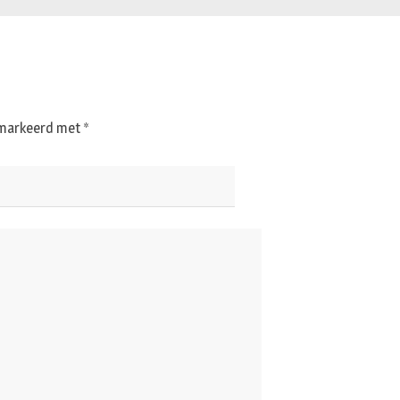
gemarkeerd met
*