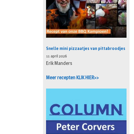
Snelle mini pizzaatjes van pittabroodjes
11 april 2026
Erik Manders
Meer recepten KLIK HIER>>