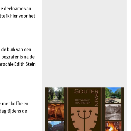
 de deelname van
e ik hier voor het
 de buik van een
 begrafenis na de
rochie Edith Stein
e met koffie en
rdag tijdens de