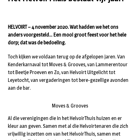
HELVOIRT – 4 november 2020. Wat hadden we het ons
anders voorgesteld… Een mooi groot feest voor het hele
dorp; dat was de bedoeling.
Toch kijken we voldaan terug op de afgelopen jaren. Van
Kenderkarnaval tot Moves & Grooves, van Lammerentour
tot Beetje Proeven en Zo, van Helvoirt Uitgelicht tot
Leyetocht, van vergaderingen tot bere-gezellige avonden
aan de bar.
Moves & Grooves
Al die verenigingen die in het HelvoirThuis huizen en er
kleur aan geven. Samen met al die Helvoirtenaren die zich
vrijwillig inzetten om van het HelvoirThuis, samen met