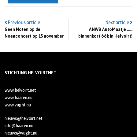
Previous article
Next article
Geen Noten op de
ANWB AutoMaatje ……
Noenconcert op 15 november
binnenkort óók in Helvoirt!
STICHTING HELVOIRTNET
www.helvoirt.net
www.haaren.nu
www.vught.nu
nieuws@helvoirt.net
info@haaren.nu
nieuws@vught.nu