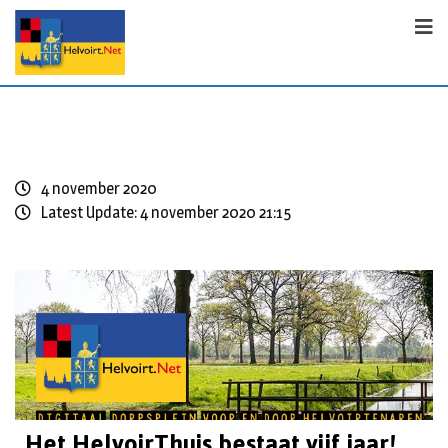
4 november 2020
Latest Update: 4 november 2020 21:15
Het HelvoirThuis bestaat vijf jaar!