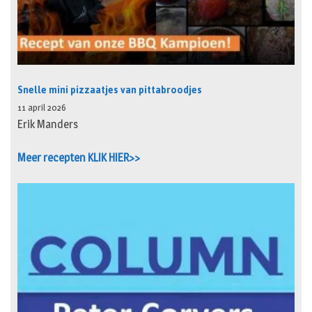
Snelle mini pizzaatjes van pittabroodjes
11 april 2026
Erik Manders
Meer recepten KLIK HIER>>