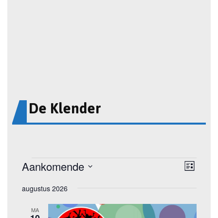
De Klender