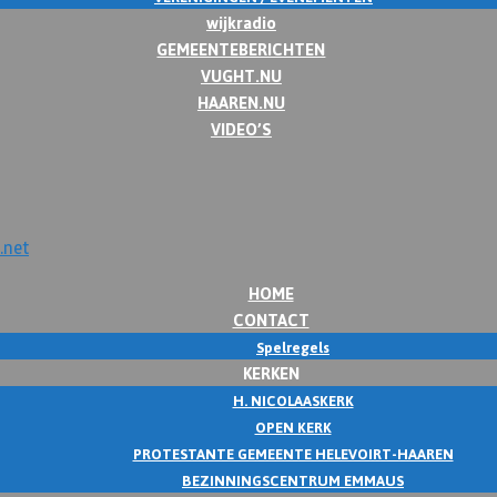
wijkradio
GEMEENTEBERICHTEN
VUGHT.NU
HAAREN.NU
VIDEO’S
HOME
CONTACT
Spelregels
KERKEN
H. NICOLAASKERK
OPEN KERK
PROTESTANTE GEMEENTE HELEVOIRT-HAAREN
BEZINNINGSCENTRUM EMMAUS