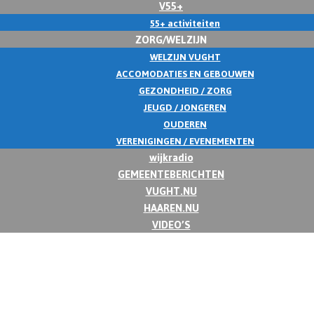
V55+
55+ activiteiten
ZORG/WELZIJN
WELZIJN VUGHT
ACCOMODATIES EN GEBOUWEN
GEZONDHEID / ZORG
JEUGD / JONGEREN
OUDEREN
VERENIGINGEN / EVENEMENTEN
wijkradio
GEMEENTEBERICHTEN
VUGHT.NU
HAAREN.NU
VIDEO’S