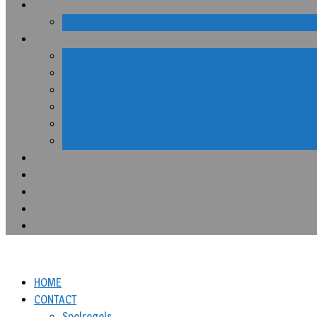
HOME
CONTACT
Spelregels