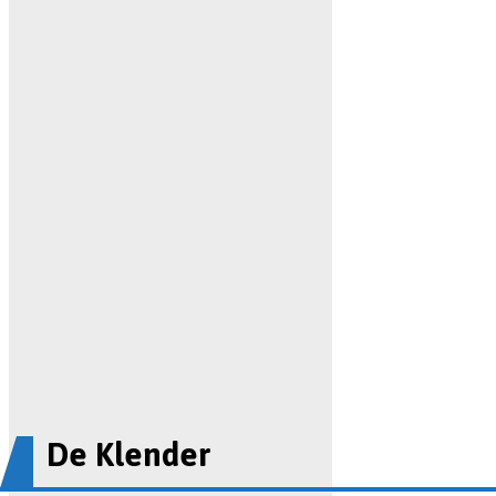
De Klender