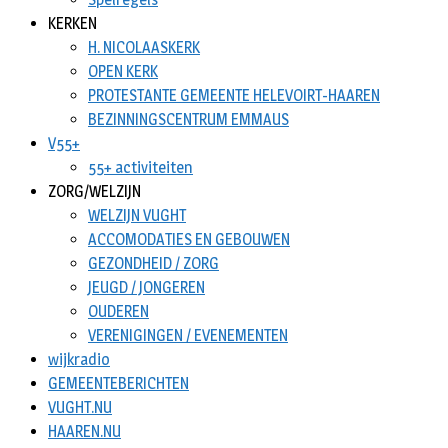
KERKEN
H. NICOLAASKERK
OPEN KERK
PROTESTANTE GEMEENTE HELEVOIRT-HAAREN
BEZINNINGSCENTRUM EMMAUS
V55+
55+ activiteiten
ZORG/WELZIJN
WELZIJN VUGHT
ACCOMODATIES EN GEBOUWEN
GEZONDHEID / ZORG
JEUGD / JONGEREN
OUDEREN
VERENIGINGEN / EVENEMENTEN
wijkradio
GEMEENTEBERICHTEN
VUGHT.NU
HAAREN.NU