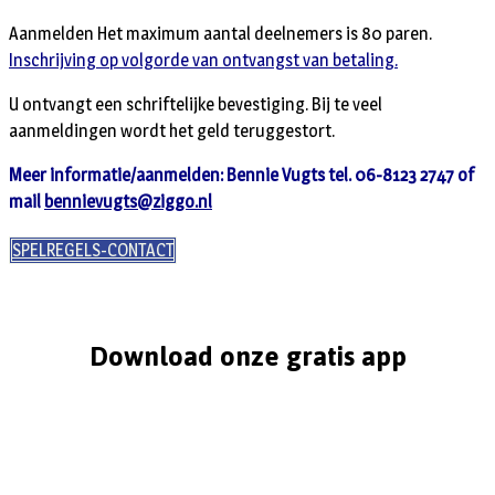
Aanmelden Het maximum aantal deelnemers is 80 paren.
Inschrijving op volgorde van ontvangst van betaling.
U ontvangt een schriftelijke bevestiging. Bij te veel
aanmeldingen wordt het geld teruggestort.
Meer informatie/aanmelden: Bennie Vugts tel. 06-8123 2747 of
mail
bennievugts@ziggo.nl
SPELREGELS-CONTACT
Download onze gratis app