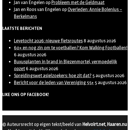
Jan van Engelen
op
Probleem met de Geldmaat
Jan en Roos van Engelen
op
Overleden: Annie Bolenius –
Berkelmans
LAATSTE BERICHTEN
Leyetocht 2026: nieuwe fietsroutes
8 augustus 2026
60+ en nog zin om te voetballen? Kom Walking Footballen!
6 augustus 2026
Buxusplanten in brand in Biezenmortel, vermoedelijk
opzet
6 augustus 2026
Spreidingswet asielzoekers: hoe zit dat?
5 augustus 2026
Bericht voor de leden van Vereniging 55+
5 augustus 2026
LIKE ONS OP FACEBOOK!
© Auteursrecht op eigen tekst/beeld van
Helvoirt.net
,
Haaren.nu