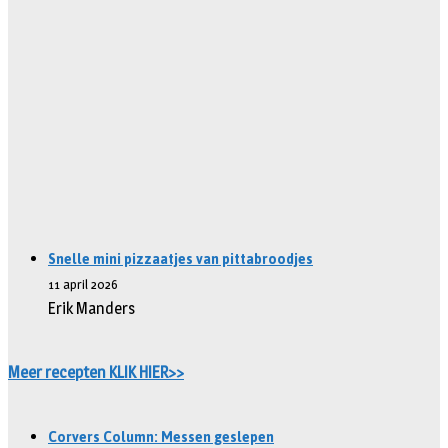
Snelle mini pizzaatjes van pittabroodjes
11 april 2026
Erik Manders
Meer recepten KLIK HIER>>
Corvers Column: Messen geslepen