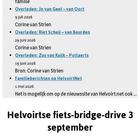
familie
Overleden: Jo van Geel – van Oort
9 juli 2026
Corine van Strien
Overleden: Riet Scheij – van Beurden
29 juni 2026
Corine van Strien
Overleden: Zus van Kuijk – Pollaerts
19 juni 2026
Bron: Corine van Strien
Familieberichten op HelvoirtNet
1 mei 2026
Het is mogelijk om op de nieuwssite van Helvoirt.net ook …
Helvoirtse fiets-bridge-drive 3
september