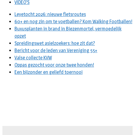
VIDEO’S
Leyetocht 2026: nieuwe fietsroutes
60+ en nog zin om te voetballen? Kom Walking Footballen!
Buxusplanten in brand in Biezenmortel, vermoedelijk
opzet
Spreidingswet asielzoekers: hoe zit dat?
Bericht voor de leden van Vereniging 55+
Valse collecte KVW
Oppas gezocht voor onze twee honden!
Een bijzonder en geliefd toernooi