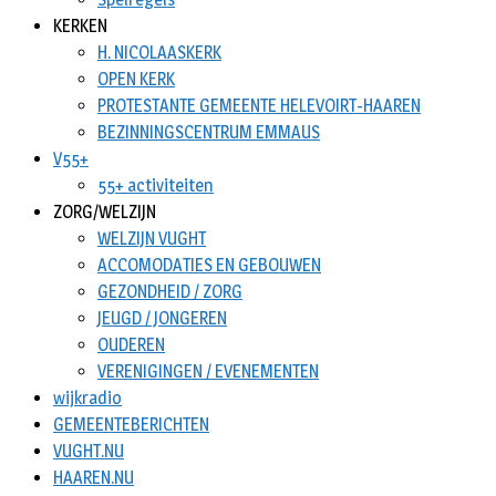
KERKEN
H. NICOLAASKERK
OPEN KERK
PROTESTANTE GEMEENTE HELEVOIRT-HAAREN
BEZINNINGSCENTRUM EMMAUS
V55+
55+ activiteiten
ZORG/WELZIJN
WELZIJN VUGHT
ACCOMODATIES EN GEBOUWEN
GEZONDHEID / ZORG
JEUGD / JONGEREN
OUDEREN
VERENIGINGEN / EVENEMENTEN
wijkradio
GEMEENTEBERICHTEN
VUGHT.NU
HAAREN.NU