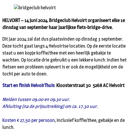
HELVOIRT – 14 juni 2024. Bridgeclub Helvoirt organiseert elke 1e
dinsdag van september haar jaarlijkse fiets-bridge-drive.
Dit jaar 2024 zal dat dus plaatsvinden op dinsdag 3 september.
Deze tocht gaat langs 4 Helvoirtse locaties. Op de eerste locatie
staat u een kopje koffie/thee met een heerlijk gebakje te
wachten. Op locatie drie gebruikt u een lekkere lunch. Indien het
fietsen een probleem oplevert is er ook de mogelijkheid om de
tocht per auto te doen.
Start en finish HelvoirThuis
Kloosterstraat 30 5268 AC Helvoirt
Melden tussen 09.00 en 09.30 uur.
Afsluiting (na de prijsuitreiking) om ca. 17.30 uur.
Kosten € 27,50 per persoon
, inclusief koffie/thee, gebakje en de
lunch.