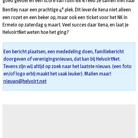
goed gevoel en een score van ruim 68% reed ze samen met haar
e
Bentley naar een prachtige 4
plek. Dit leverde Xena niet alleen
een rozet en een beker op, maar ook een ticket voor het NK in
Ermelo op zaterdag 9 maart. Veel succes daar Xena, en laat je
HelvoirtNet weten hoe het ging?
Een bericht plaatsen, een mededeling doen, familiebericht
doorgeven of verenigingsnieuws, dat kan bij HelvoirtNet.
Tevens zijn wij altijd op zoek naar het laatste nieuws. (een foto
en/of logo erbij maakt het vaak leuker). Mailen maar!
nieuws@helvoirt.net