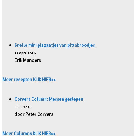
Snelle mini pizzaatjes van pittabroodjes
11 april 2026
Erik Manders
Meer recepten KLIK HIER>>
Corvers Column: Messen geslepen
8 juli 2026
door Peter Corvers
Meer Columns KLIK HIER>>