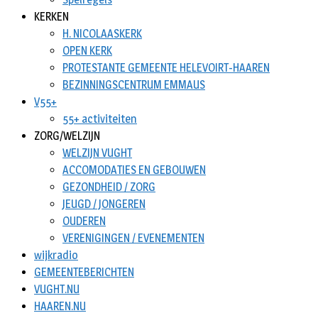
KERKEN
H. NICOLAASKERK
OPEN KERK
PROTESTANTE GEMEENTE HELEVOIRT-HAAREN
BEZINNINGSCENTRUM EMMAUS
V55+
55+ activiteiten
ZORG/WELZIJN
WELZIJN VUGHT
ACCOMODATIES EN GEBOUWEN
GEZONDHEID / ZORG
JEUGD / JONGEREN
OUDEREN
VERENIGINGEN / EVENEMENTEN
wijkradio
GEMEENTEBERICHTEN
VUGHT.NU
HAAREN.NU