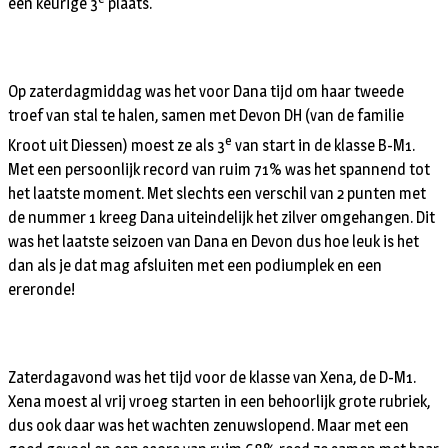
een keurige 3
plaats.
Op zaterdagmiddag was het voor Dana tijd om haar tweede
troef van stal te halen, samen met Devon DH (van de familie
e
Kroot uit Diessen) moest ze als 3
van start in de klasse B-M1.
Met een persoonlijk record van ruim 71% was het spannend tot
het laatste moment. Met slechts een verschil van 2 punten met
de nummer 1 kreeg Dana uiteindelijk het zilver omgehangen. Dit
was het laatste seizoen van Dana en Devon dus hoe leuk is het
dan als je dat mag afsluiten met een podiumplek en een
ereronde!
Zaterdagavond was het tijd voor de klasse van Xena, de D-M1.
Xena moest al vrij vroeg starten in een behoorlijk grote rubriek,
dus ook daar was het wachten zenuwslopend. Maar met een