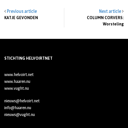
Previous article
Next article
KATJE GEVONDEN
COLUMN CORVERS:
Worsteling
STICHTING HELVOIRTNET
www.helvoirt.net
www.haaren.nu
www.vught.nu
nieuws@helvoirt.net
info@haaren.nu
nieuws@vught.nu