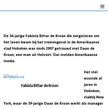
Skip
to
content
De 34-jarige Fabiola Bittar de Kroon die eergisteren om
het leven kwam bij het treinongeval in de Amerikaanse
stad Hoboken was sinds 2007 getrouwd met Daan de
Kroon, een man uit Helvoirt. Dat melden Amerikaanse
media.
Het stel
woonde al
jaren in
Fabiola Bittar de Kroon
Hoboken,
vlakbij New
York, waar de 39-jarige Daan de Kroon werkt als manager