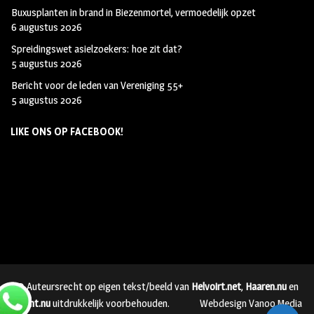
Buxusplanten in brand in Biezenmortel, vermoedelijk opzet
6 augustus 2026
Spreidingswet asielzoekers: hoe zit dat?
5 augustus 2026
Bericht voor de leden van Vereniging 55+
5 augustus 2026
LIKE ONS OP FACEBOOK!
© Auteursrecht op eigen tekst/beeld van
Helvoirt.net
,
Haaren.nu
en
Vught.nu
uitdrukkelijk voorbehouden.
Webdesign Vanoo Media