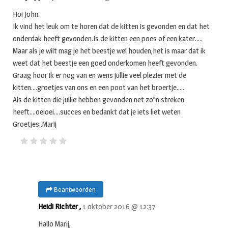
Hoi John.
Ik vind het leuk om te horen dat de kitten is gevonden en dat het
onderdak heeft gevonden.Is de kitten een poes of een kater…..
Maar als je wilt mag je het beestje wel houden,het is maar dat ik
weet dat het beestje een goed onderkomen heeft gevonden.
Graag hoor ik er nog van en wens jullie veel plezier met de
kitten….groetjes van ons en een poot van het broertje……
Als de kitten die jullie hebben gevonden net zo”n streken
heeft….oeioei….succes en bedankt dat je iets liet weten
Groetjes..Marij
Beantwoorden
Heidi Richter ,
1 oktober 2016 @ 12:37
Hallo Marij,