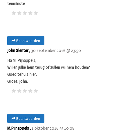
tenminste
Beantwoorden
John Slenter ,
30 september 2016 @ 23:50
Ha M. Pijnappels,
Willen jullie hem terug of zullen wij hem houden?
Goed tehuis hier.
Groet, John.
Beantwoorden
M.Pijnappels ,
1 oktober 2016 @ 10:08