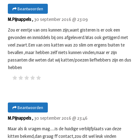
Beantwoorden
M.Pijnappels ,
30 september 2016 @ 23:09
Zou er eentje van ons kunnen zijn,want gisteren is er ook een
gevonden en inmiddels bij ons afgeleverd.Was ook getijgerd met
veel zwart.Een van ons katten was zo slim om ergens buiten te
bevallen ,maar hebben zelf niets kunnen vinden,maar er zijn
passanten die weten dat wij katten/poezen liefhebbers zijn en dus
hebben
Beantwoorden
M.Pijnappels ,
30 september 2016 @ 23:46
Maar als ik vragen mag…..is de huidige verblijfplaats van deze
kitten bekend,dan graag ff contact,zou dit wel leuk vinden