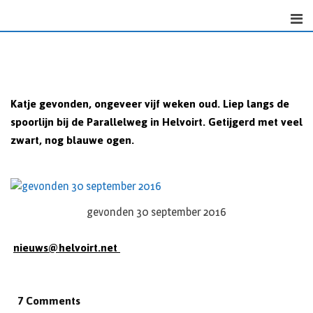
Skip
to
content
Katje gevonden, ongeveer vijf weken oud. Liep langs de
spoorlijn bij de Parallelweg in Helvoirt. Getijgerd met veel
zwart, nog blauwe ogen.
gevonden 30 september 2016
nieuws@helvoirt.net
7 Comments