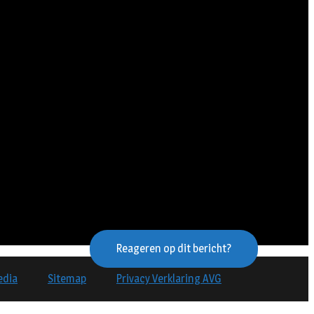
Reageren op dit bericht?
edia
Sitemap
Privacy Verklaring AVG