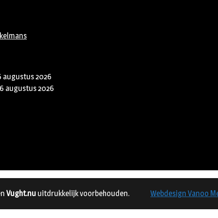
rkelmans
6 augustus 2026
6 augustus 2026
en
Vught.nu
uitdrukkelijk voorbehouden.
Webdesign Vanoo M