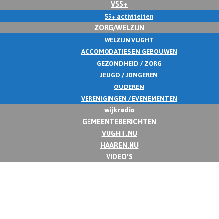
V55+
55+ activiteiten
ZORG/WELZIJN
WELZIJN VUGHT
ACCOMODATIES EN GEBOUWEN
GEZONDHEID / ZORG
JEUGD / JONGEREN
OUDEREN
VERENIGINGEN / EVENEMENTEN
wijkradio
GEMEENTEBERICHTEN
VUGHT.NU
HAAREN.NU
VIDEO’S