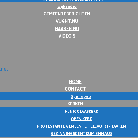
wijkradio
GEMEENTEBERICHTEN
VUGHT.NU
HAAREN.NU
VIDEO’S
HOME
CONTACT
Spelregels
KERKEN
H. NICOLAASKERK
OPEN KERK
PROTESTANTE GEMEENTE HELEVOIRT-HAAREN
BEZINNINGSCENTRUM EMMAUS