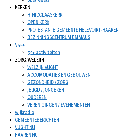
KERKEN
H. NICOLAASKERK
OPEN KERK
PROTESTANTE GEMEENTE HELEVOIRT-HAAREN
BEZINNINGSCENTRUM EMMAUS
V55+
55+ activiteiten
ZORG/WELZIJN
WELZIJN VUGHT
ACCOMODATIES EN GEBOUWEN
GEZONDHEID / ZORG
JEUGD / JONGEREN
OUDEREN
VERENIGINGEN / EVENEMENTEN
wijkradio
GEMEENTEBERICHTEN
VUGHT.NU
HAAREN.NU