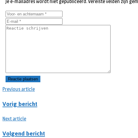
Je e-mailadres wordt niet gepubliceerd.
Vereiste velden zijn g
Previous article
Vorig bericht
Next article
Volgend bericht