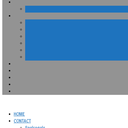
HOME
CONTACT
Spelregels