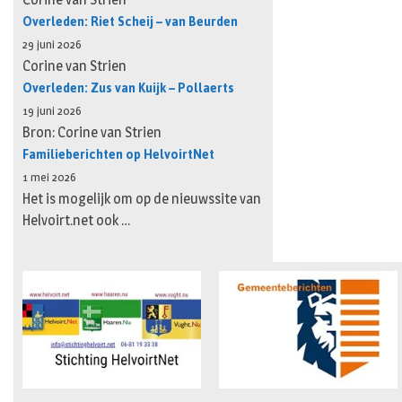
Overleden: Riet Scheij – van Beurden
29 juni 2026
Corine van Strien
Overleden: Zus van Kuijk – Pollaerts
19 juni 2026
Bron: Corine van Strien
Familieberichten op HelvoirtNet
1 mei 2026
Het is mogelijk om op de nieuwssite van
Helvoirt.net ook …