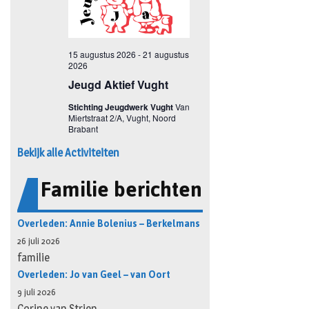
Bekijk alle Activiteiten
Familie berichten
Overleden: Annie Bolenius – Berkelmans
26 juli 2026
familie
Overleden: Jo van Geel – van Oort
9 juli 2026
Corine van Strien