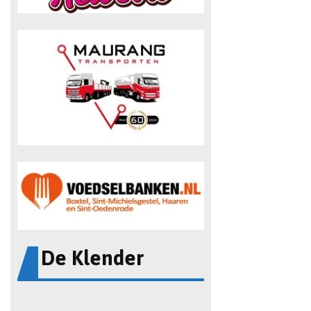
De Klender