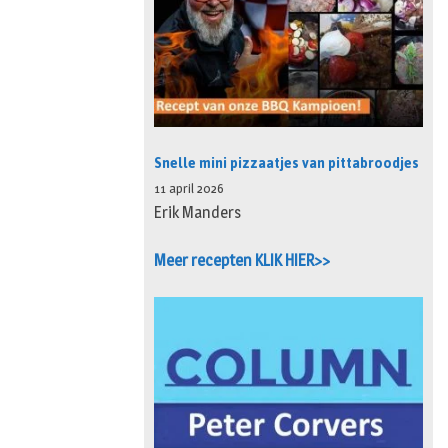
Snelle mini pizzaatjes van pittabroodjes
11 april 2026
Erik Manders
Meer recepten KLIK HIER>>