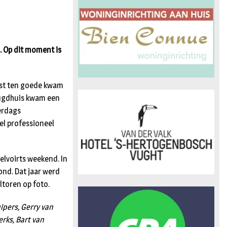
n
. Op dit moment is
gst ten goede kwam
jeugdhuis kwam een
erdags
el professioneel
elvoirts weekend. In
ond. Dat jaar werd
eltoren op foto.
ipers, Gerry van
erks, Bart van