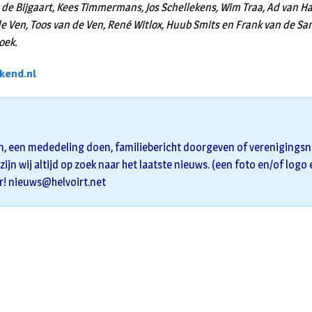
 de Bijgaart, Kees Timmermans, Jos Schellekens, Wim Traa, Ad van H
de Ven, Toos van de Ven, René Witlox, Huub Smits en Frank van de S
oek.
kend.nl
n, een mededeling doen, familiebericht doorgeven of verenigingsni
zijn wij altijd op zoek naar het laatste nieuws. (een foto en/of logo
r!
nieuws@helvoirt.net