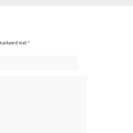
gemarkeerd met
*