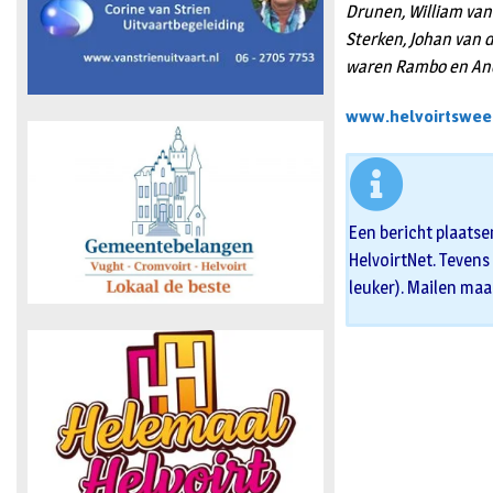
Drunen, William van
Sterken, Johan van 
waren Rambo en An
www.helvoirtswee
Een bericht plaatse
HelvoirtNet. Tevens 
leuker). Mailen maa