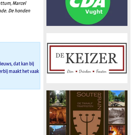
attum, Marcel
ande. De honden
euws, dat kan bij
 erbij maakt het vaak