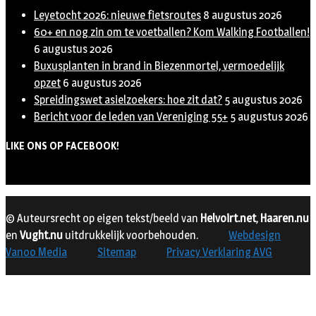
Leyetocht 2026: nieuwe fietsroutes
8 augustus 2026
60+ en nog zin om te voetballen? Kom Walking Footballen!
6 augustus 2026
Buxusplanten in brand in Biezenmortel, vermoedelijk
opzet
6 augustus 2026
Spreidingswet asielzoekers: hoe zit dat?
5 augustus 2026
Bericht voor de leden van Vereniging 55+
5 augustus 2026
LIKE ONS OP FACEBOOK!
© Auteursrecht op eigen tekst/beeld van
Helvoirt.net
,
Haaren.nu
en
Vught.nu
uitdrukkelijk voorbehouden.
Webdesign
Vanoo Media
Sitemap
Privacy Verklaring AVG