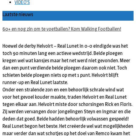
VIDEO’S
Laatste nieuws
60+ en nog zin om te voetballen? Kom Walking Footballen!
Hoewel de derby Helvoirt – Real Lunet in 0-0 eindigde was het
toch 90 minuten lang een actieve wedstrijd. Beide ploegen
kregen wel wat kansjes maar het net werd niet gevonden. Meer
dan een punt verdiende beide ploegen daarom ook niet. Toch
schieten beide ploegen niets op met 1 punt. Helvoirt blijft
runner-up en Real Lunet laatste.
Onder een stralende zon en een behoorlijk schrale wind wat
voor het gevoel kouder maakte, traden Helvoirt en Real Lunet
tegen elkaar aan. Helvoirt miste door schorsingen Rick en Floris.
Zij werden vervangen door jongelingen Steyn en Ingmar en die
deden dat goed. Beide hadden behoorlijk volwassen gespeeld!
Real Lunet begon het beste. Het creëerde wel wat mogelijkheden
maar verder dan wat schotjes op het doel van Remco kwam het