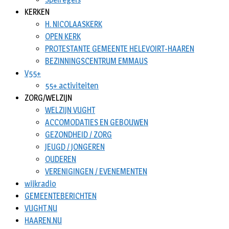
KERKEN
H. NICOLAASKERK
OPEN KERK
PROTESTANTE GEMEENTE HELEVOIRT-HAAREN
BEZINNINGSCENTRUM EMMAUS
V55+
55+ activiteiten
ZORG/WELZIJN
WELZIJN VUGHT
ACCOMODATIES EN GEBOUWEN
GEZONDHEID / ZORG
JEUGD / JONGEREN
OUDEREN
VERENIGINGEN / EVENEMENTEN
wijkradio
GEMEENTEBERICHTEN
VUGHT.NU
HAAREN.NU