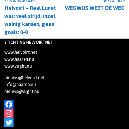
Previous article
Next article
Helvoirt – Real Lunet
WEGWIJS WEET DE WEG
was: veel strijd, inzet,
weinig kansen, geen
goals: 0-0
STICHTING HELVOIRTNET
www.helvoirt.net
www.haaren.nu
www.vught.nu
nieuws@helvoirt.net
info@haaren.nu
nieuws@vught.nu
Facebook
Instagram