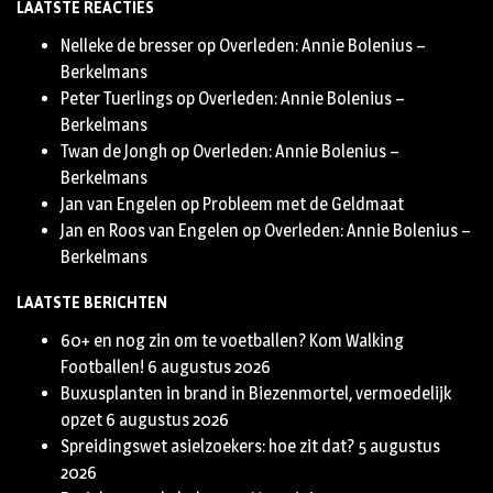
LAATSTE REACTIES
Twitter
Nelleke de bresser
op
Overleden: Annie Bolenius –
Berkelmans
Peter Tuerlings
op
Overleden: Annie Bolenius –
Berkelmans
Twan de Jongh
op
Overleden: Annie Bolenius –
Berkelmans
Jan van Engelen
op
Probleem met de Geldmaat
Jan en Roos van Engelen
op
Overleden: Annie Bolenius –
Berkelmans
LAATSTE BERICHTEN
60+ en nog zin om te voetballen? Kom Walking
Footballen!
6 augustus 2026
Buxusplanten in brand in Biezenmortel, vermoedelijk
opzet
6 augustus 2026
Spreidingswet asielzoekers: hoe zit dat?
5 augustus
2026