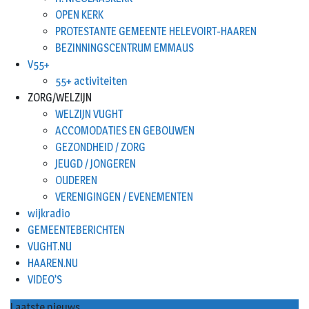
OPEN KERK
PROTESTANTE GEMEENTE HELEVOIRT-HAAREN
BEZINNINGSCENTRUM EMMAUS
V55+
55+ activiteiten
ZORG/WELZIJN
WELZIJN VUGHT
ACCOMODATIES EN GEBOUWEN
GEZONDHEID / ZORG
JEUGD / JONGEREN
OUDEREN
VERENIGINGEN / EVENEMENTEN
wijkradio
GEMEENTEBERICHTEN
VUGHT.NU
HAAREN.NU
VIDEO’S
Laatste nieuws