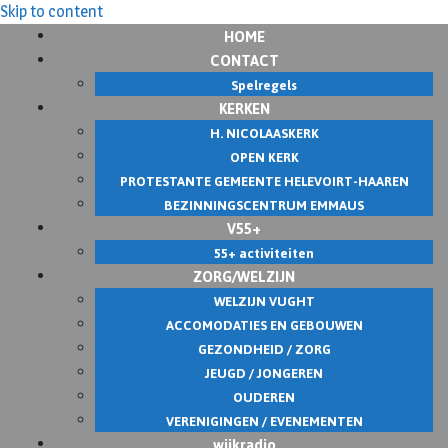
Skip to content
HOME
CONTACT
Spelregels
KERKEN
H. NICOLAASKERK
OPEN KERK
PROTESTANTE GEMEENTE HELEVOIRT-HAAREN
BEZINNINGSCENTRUM EMMAUS
V55+
55+ activiteiten
ZORG/WELZIJN
WELZIJN VUGHT
ACCOMODATIES EN GEBOUWEN
GEZONDHEID / ZORG
JEUGD / JONGEREN
OUDEREN
VERENIGINGEN / EVENEMENTEN
wijkradio