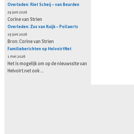
Overleden: Riet Scheij – van Beurden
29 juni 2026
Corine van Strien
Overleden: Zus van Kuijk – Pollaerts
19 juni 2026
Bron: Corine van Strien
Familieberichten op HelvoirtNet
1 mei 2026
Het is mogelijk om op de nieuwssite van
Helvoirt.net ook …