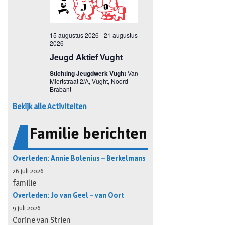
Bekijk alle Activiteiten
Familie berichten
Overleden: Annie Bolenius – Berkelmans
26 juli 2026
familie
Overleden: Jo van Geel – van Oort
9 juli 2026
Corine van Strien