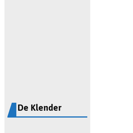
De Klender