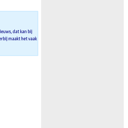
euws, dat kan bij
 erbij maakt het vaak