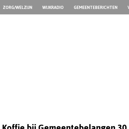
ZORG/WELZIJN
WIJKRADIO
GEMEENTEBERICHTEN
 Koffie bij Gemeentebelangen 30