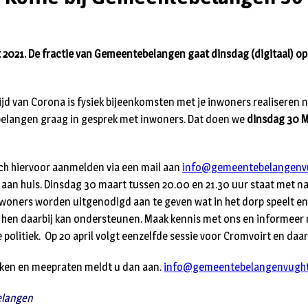
 2021. De fractie van Gemeentebelangen gaat dinsdag (digitaal) op 
ijd van Corona is fysiek bijeenkomsten met je inwoners realiseren n
elangen graag in gesprek met inwoners. Dat doen we
dinsdag 30 
ch hiervoor aanmelden via een mail aan
info@gemeentebelangenvu
u aan huis. Dinsdag 30 maart tussen 20.00 en 21.30 uur staat met n
Inwoners worden uitgenodigd aan te geven wat in het dorp speelt e
en daarbij kan ondersteunen. Maak kennis met ons en informeer n
 politiek. Op 20 april volgt eenzelfde sessie voor Cromvoirt en daa
aken en meepraten meldt u dan aan.
info@gemeentebelangenvught
elangen