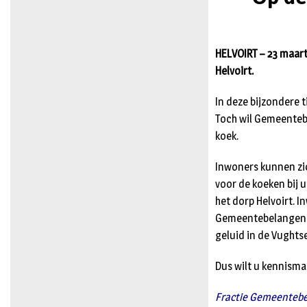
HELVOIRT – 23 maart
Helvoirt.
In deze bijzondere t
Toch wil Gemeenteb
koek.
Inwoners kunnen zi
voor de koeken bij 
het dorp Helvoirt. 
Gemeentebelangen h
geluid in de Vughtse
Dus wilt u kennism
Fractie Gemeenteb