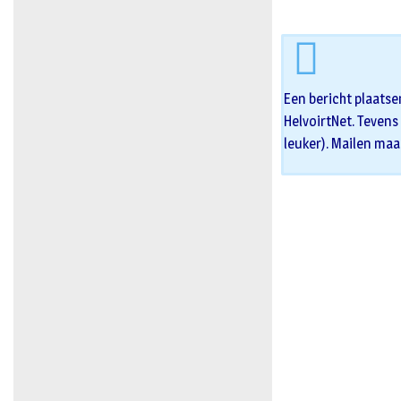
Een bericht plaatse
HelvoirtNet. Tevens 
leuker). Mailen maa