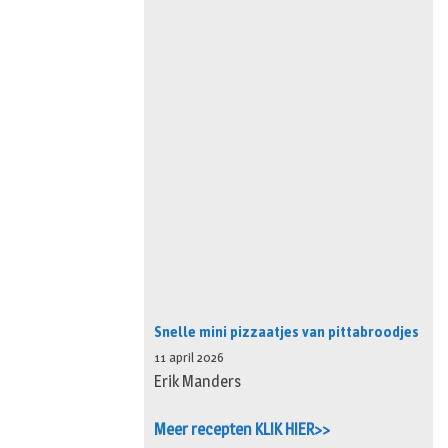
Snelle mini pizzaatjes van pittabroodjes
11 april 2026
Erik Manders
Meer recepten KLIK HIER>>