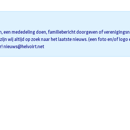
n, een mededeling doen, familiebericht doorgeven of verenigingsni
zijn wij altijd op zoek naar het laatste nieuws. (een foto en/of logo
r!
nieuws@helvoirt.net