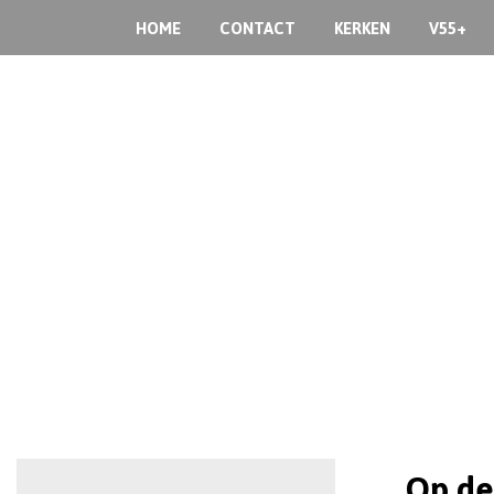
HOME
CONTACT
KERKEN
V55+
Op de