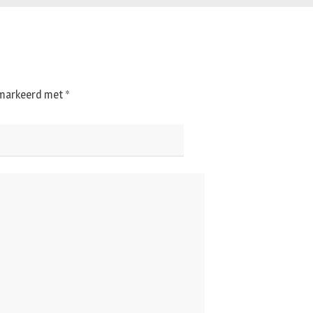
gemarkeerd met
*