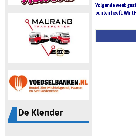
Volgende week gaat 
punten heeft. Wint H
De Klender