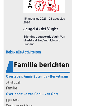
Bekijk alle Activiteiten
Familie berichten
Overleden: Annie Bolenius – Berkelmans
26 juli 2026
familie
Overleden: Jo van Geel – van Oort
9 juli 2026
Corine van Strien