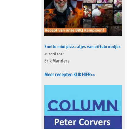
Snelle mini pizzaatjes van pittabroodjes
11 april 2026
Erik Manders
Meer recepten KLIK HIER>>