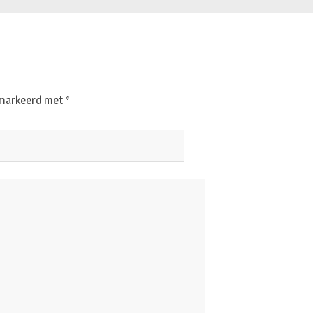
gemarkeerd met
*