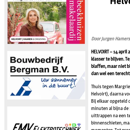
Helv
Door Jurgen Hamer
HELVOIRT – 14 april 
klasser te blijven. 
blaffen, maar niet 
dan wel een terecht
Thuis tegen Margriet
Helvoirt), daarna vo
Bij elkaar opgeteld 
minuten al bijna de
uittrappen na een t
binnenschieten, maa