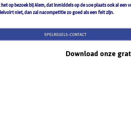
het op bezoek bij Alem, dat inmiddels op de 10e plaats ook al een 
elvoirt niet, dan zal nacompetitie zo goed als een feit zijn.
SPELREGELS-CONTACT
Download onze grat