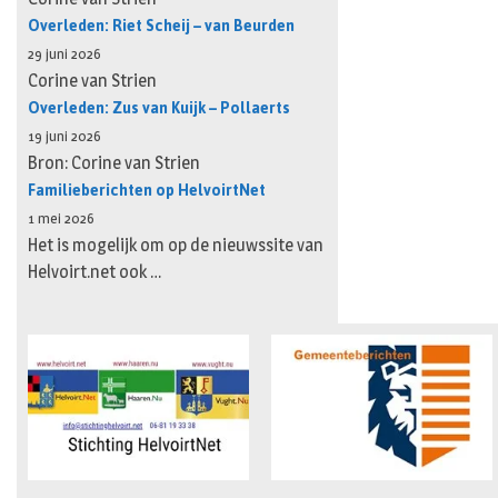
Overleden: Riet Scheij – van Beurden
29 juni 2026
Corine van Strien
Overleden: Zus van Kuijk – Pollaerts
19 juni 2026
Bron: Corine van Strien
Familieberichten op HelvoirtNet
1 mei 2026
Het is mogelijk om op de nieuwssite van
Helvoirt.net ook …