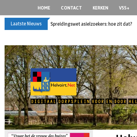
HOME
CONTACT
KERKEN
V55+
Laatste Nieuws
Spreidingswet asielzoekers: hoe zit dat?