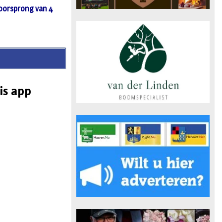
voorsprong van 4
is app