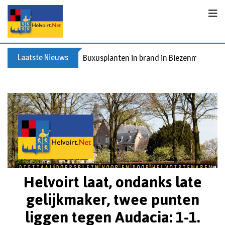
Laatste Nieuws
Buxusplanten in brand in Biezenmortel, v
Helvoirt laat, ondanks late
gelijkmaker, twee punten
liggen tegen Audacia: 1-1.