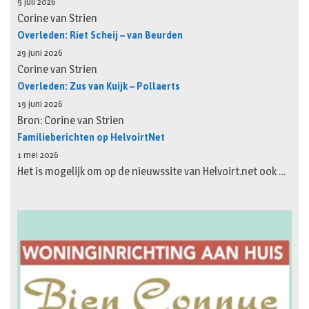
9 juli 2026
Corine van Strien
Overleden: Riet Scheij – van Beurden
29 juni 2026
Corine van Strien
Overleden: Zus van Kuijk – Pollaerts
19 juni 2026
Bron: Corine van Strien
Familieberichten op HelvoirtNet
1 mei 2026
Het is mogelijk om op de nieuwssite van Helvoirt.net ook …