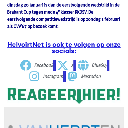
dinsdag 20 januari is dan de eerstvolgende wedstrijd in de
e
Brabant Cup tegen mede 4
klasser RKDSV. De
eerstvolgende competitiewedstrijd is op zondag 1 februari
als OVV’67 op bezoek komt.
HelvoirtNet is ook te volgen op onze
socials:
Facebook
X
BlueSky
Instagram
Mastodon