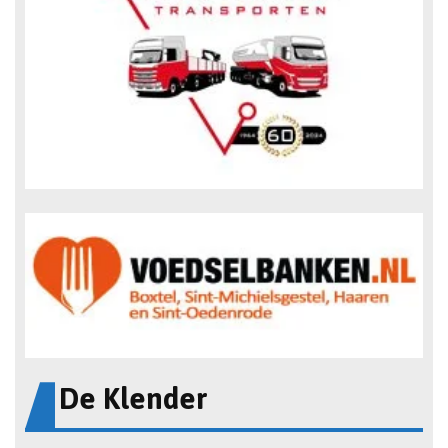
De Klender