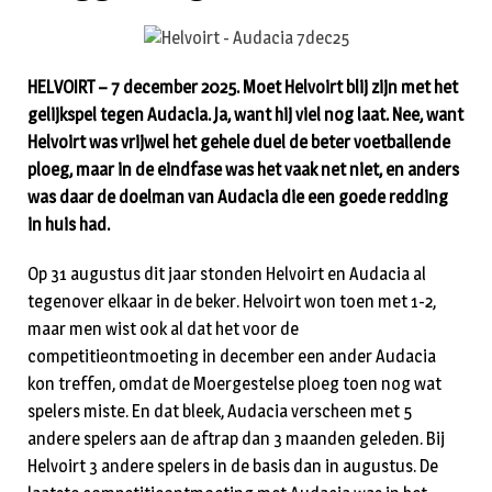
HELVOIRT – 7 december 2025. Moet Helvoirt blij zijn met het
gelijkspel tegen Audacia. Ja, want hij viel nog laat. Nee, want
Helvoirt was vrijwel het gehele duel de beter voetballende
ploeg, maar in de eindfase was het vaak net niet, en anders
was daar de doelman van Audacia die een goede redding
in huis had.
Op 31 augustus dit jaar stonden Helvoirt en Audacia al
tegenover elkaar in de beker. Helvoirt won toen met 1-2,
maar men wist ook al dat het voor de
competitieontmoeting in december een ander Audacia
kon treffen, omdat de Moergestelse ploeg toen nog wat
spelers miste. En dat bleek, Audacia verscheen met 5
andere spelers aan de aftrap dan 3 maanden geleden. Bij
Helvoirt 3 andere spelers in de basis dan in augustus. De