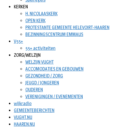
KERKEN
H. NICOLAASKERK
OPEN KERK
PROTESTANTE GEMEENTE HELEVOIRT-HAAREN
BEZINNINGSCENTRUM EMMAUS
V55+
55+ activiteiten
ZORG/WELZIJN
WELZIJN VUGHT
ACCOMODATIES EN GEBOUWEN
GEZONDHEID / ZORG
JEUGD / JONGEREN
OUDEREN
VERENIGINGEN / EVENEMENTEN
wijkradio
GEMEENTEBERICHTEN
VUGHT.NU
HAAREN.NU