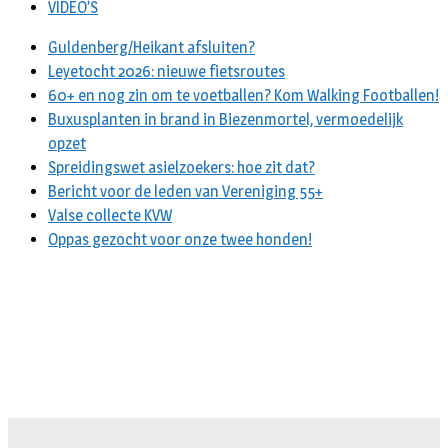
VIDEO’S
Guldenberg/Heikant afsluiten?
Leyetocht 2026: nieuwe fietsroutes
60+ en nog zin om te voetballen? Kom Walking Footballen!
Buxusplanten in brand in Biezenmortel, vermoedelijk
opzet
Spreidingswet asielzoekers: hoe zit dat?
Bericht voor de leden van Vereniging 55+
Valse collecte KVW
Oppas gezocht voor onze twee honden!