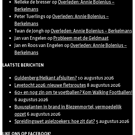
Nelleke de bresser
op
Overleden: Annie Bolenius –
Berkelmans
Peter Tuerlings
op
Overleden: Annie Bolenius –
Berkelmans
Twan de Jongh
op
Overleden: Annie Bolenius – Berkelmans
Jan van Engelen
op
Probleem met de Geldmaat
Jan en Roos van Engelen
op
Overleden: Annie Bolenius –
Berkelmans
LAATSTE BERICHTEN
Guldenberg/Heikant afsluiten?
10 augustus 2026
Leyetocht 2026: nieuwe fietsroutes
8 augustus 2026
60+ en nog zin om te voetballen? Kom Walking Footballen!
6 augustus 2026
Buxusplanten in brand in Biezenmortel, vermoedelijk
opzet
6 augustus 2026
Spreidingswet asielzoekers: hoe zit dat?
5 augustus 2026
LIKE ONS OP FACEBOOK!