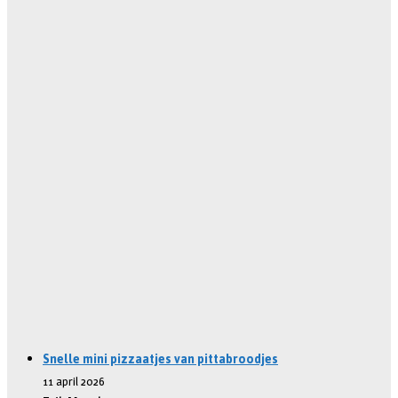
Snelle mini pizzaatjes van pittabroodjes
11 april 2026