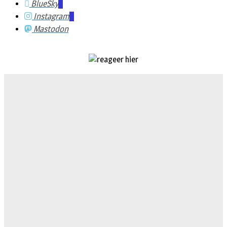
BlueSky
Instagram
Mastodon