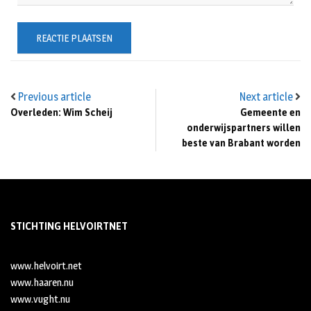
Previous article
Next article
Overleden: Wim Scheij
Gemeente en
onderwijspartners willen
beste van Brabant worden
STICHTING HELVOIRTNET
www.helvoirt.net
www.haaren.nu
www.vught.nu