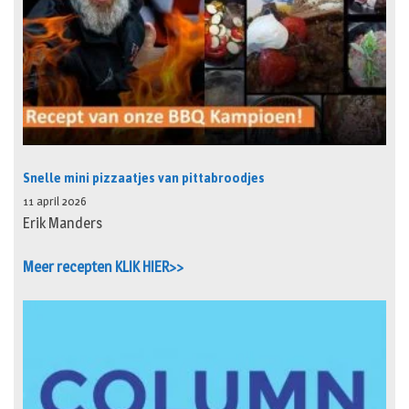
Snelle mini pizzaatjes van pittabroodjes
11 april 2026
Erik Manders
Meer recepten KLIK HIER>>