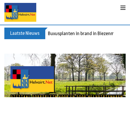
Laatste Nieuws
Buxusplanten in brand in Biezenmortel, v