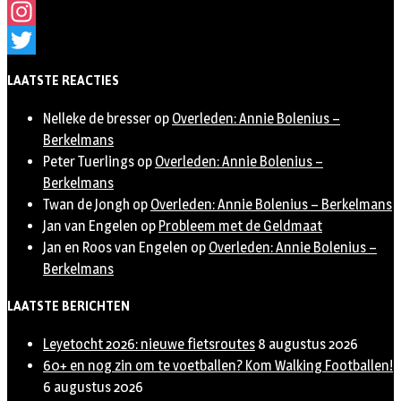
Facebook
Instagram
Twitter
LAATSTE REACTIES
Nelleke de bresser
op
Overleden: Annie Bolenius –
Berkelmans
Peter Tuerlings
op
Overleden: Annie Bolenius –
Berkelmans
Twan de Jongh
op
Overleden: Annie Bolenius – Berkelmans
Jan van Engelen
op
Probleem met de Geldmaat
Jan en Roos van Engelen
op
Overleden: Annie Bolenius –
Berkelmans
LAATSTE BERICHTEN
Leyetocht 2026: nieuwe fietsroutes
8 augustus 2026
60+ en nog zin om te voetballen? Kom Walking Footballen!
6 augustus 2026