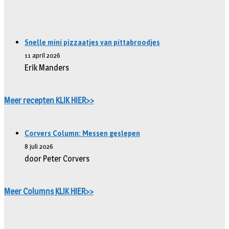
Snelle mini pizzaatjes van pittabroodjes
11 april 2026
Erik Manders
Meer recepten KLIK HIER>>
Corvers Column: Messen geslepen
8 juli 2026
door Peter Corvers
Meer Columns KLIK HIER>>