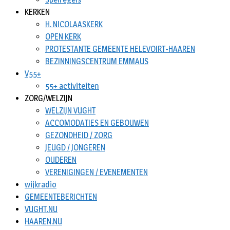
KERKEN
H. NICOLAASKERK
OPEN KERK
PROTESTANTE GEMEENTE HELEVOIRT-HAAREN
BEZINNINGSCENTRUM EMMAUS
V55+
55+ activiteiten
ZORG/WELZIJN
WELZIJN VUGHT
ACCOMODATIES EN GEBOUWEN
GEZONDHEID / ZORG
JEUGD / JONGEREN
OUDEREN
VERENIGINGEN / EVENEMENTEN
wijkradio
GEMEENTEBERICHTEN
VUGHT.NU
HAAREN.NU