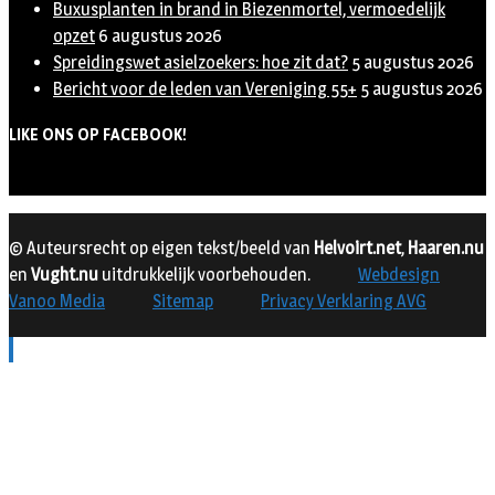
Buxusplanten in brand in Biezenmortel, vermoedelijk
opzet
6 augustus 2026
Spreidingswet asielzoekers: hoe zit dat?
5 augustus 2026
Bericht voor de leden van Vereniging 55+
5 augustus 2026
LIKE ONS OP FACEBOOK!
© Auteursrecht op eigen tekst/beeld van
Helvoirt.net
,
Haaren.nu
en
Vught.nu
uitdrukkelijk voorbehouden.
Webdesign
Vanoo Media
Sitemap
Privacy Verklaring AVG