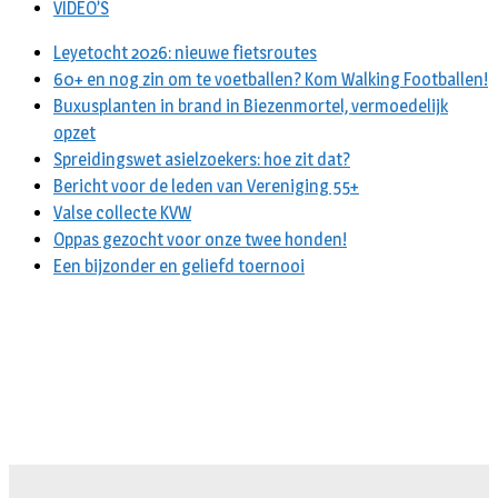
VIDEO’S
Leyetocht 2026: nieuwe fietsroutes
60+ en nog zin om te voetballen? Kom Walking Footballen!
Buxusplanten in brand in Biezenmortel, vermoedelijk
opzet
Spreidingswet asielzoekers: hoe zit dat?
Bericht voor de leden van Vereniging 55+
Valse collecte KVW
Oppas gezocht voor onze twee honden!
Een bijzonder en geliefd toernooi