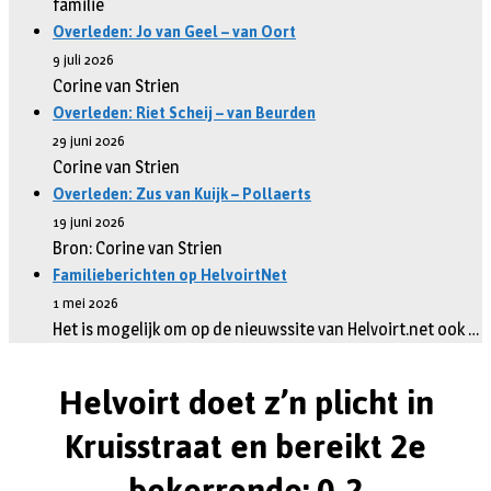
familie
Overleden: Jo van Geel – van Oort
9 juli 2026
Corine van Strien
Overleden: Riet Scheij – van Beurden
29 juni 2026
Corine van Strien
Overleden: Zus van Kuijk – Pollaerts
19 juni 2026
Bron: Corine van Strien
Familieberichten op HelvoirtNet
1 mei 2026
Het is mogelijk om op de nieuwssite van Helvoirt.net ook …
Helvoirt doet z’n plicht in
Kruisstraat en bereikt 2e
bekerronde: 0-2