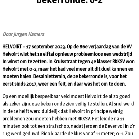
Door Jurgen Hamers
HELVOIRT – 17 september 2023. Op de 86e verjaardag van de VV
Helvoirt wist het 1e elftal opnieuw probleemloos een wedstrijd
in winst om te zetten. In Kruisstraat tegen 4e klasser RKKSV won
Helvoirt met 0-2, maar het had veel meer uit dit duel kunnen en
moeten halen. Desalniettemin, de 2e bekerronde is, voor het
eerst sinds 2017, weer een feit, en daar was het om te doen.
Op een moeilijk bespeelbaar veld moest Helvoirt de al zo goed
als zeker zijnde 2e bekerronde zien veilig te stellen. Al snel werd
in de 1e helft werd duidelijk dat Helvoirt in principe weinig
problemen zou moeten hebben met RKKSV. Het leidde na 11
minuten ook tot een strafschop, nadat Jeroen de Bever vol in z’n
rug werd geduwd. Rico klaarde de klus vanaf 11 meter; 0-1. Zou