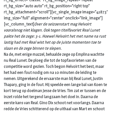
rt_bg_size=”auto auto” rt_bg_position=”right top”
rt_bg_attachment=”scroll”][vc_single_image image=”41873″
img_size=”full” alignment=”center” onclick=”link_image”]
[vc_column_text]
Over de seizoenstart mag Helvoirt
vooralsnog niet klagen. Ook tegen titelfavoriet Real Lunet
pakte het de zege: 3-1. Hoewel Helvoirt het met name na rust
lastig had met Real wist het op de juiste momenten toe te
slaan en de zege binnen te slepen.
Na de, met enige mazzel, behaalde zege op Emplina wachtte
nu Real Lunet. De ploeg die tot de topfavorieten van de
competitie word gezien. Toch begon Helvoirt het best, maar
het had een fout nodig om na 10 minuten de leiding te
nemen. Uitgerekend de ervaarste man bij Real Lunet, Justin
Thapary, ging in de fout. Hij speelde een lange bal van Koen te
kort terug op doelman Jesse de Vries. Tim zat er tussen en de
inzet rolde het tergend langzaam het doel in. Daarna de
eerste kans van Real. Gino Dix schoot net voorlangs. Daarna
redde de Vries schitterend op de uithaal van Mart en schoot