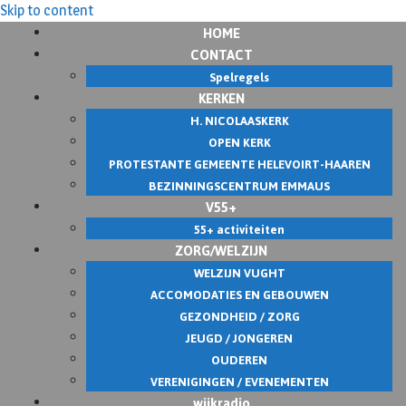
Skip to content
HOME
CONTACT
Spelregels
KERKEN
H. NICOLAASKERK
OPEN KERK
PROTESTANTE GEMEENTE HELEVOIRT-HAAREN
BEZINNINGSCENTRUM EMMAUS
V55+
55+ activiteiten
ZORG/WELZIJN
WELZIJN VUGHT
ACCOMODATIES EN GEBOUWEN
GEZONDHEID / ZORG
JEUGD / JONGEREN
OUDEREN
VERENIGINGEN / EVENEMENTEN
wijkradio