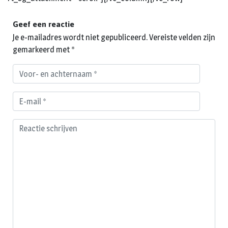
Geef een reactie
Je e-mailadres wordt niet gepubliceerd.
Vereiste velden zijn
gemarkeerd met
*