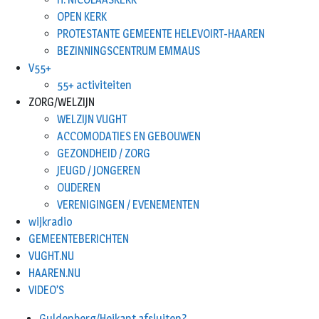
OPEN KERK
PROTESTANTE GEMEENTE HELEVOIRT-HAAREN
BEZINNINGSCENTRUM EMMAUS
V55+
55+ activiteiten
ZORG/WELZIJN
WELZIJN VUGHT
ACCOMODATIES EN GEBOUWEN
GEZONDHEID / ZORG
JEUGD / JONGEREN
OUDEREN
VERENIGINGEN / EVENEMENTEN
wijkradio
GEMEENTEBERICHTEN
VUGHT.NU
HAAREN.NU
VIDEO’S
Guldenberg/Heikant afsluiten?