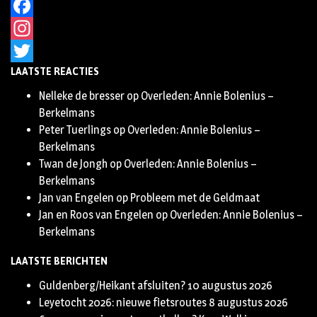
Facebook
Instagram
LAATSTE REACTIES
Twitter
Nelleke de bresser
op
Overleden: Annie Bolenius –
Berkelmans
Peter Tuerlings
op
Overleden: Annie Bolenius –
Berkelmans
Twan de Jongh
op
Overleden: Annie Bolenius –
Berkelmans
Jan van Engelen
op
Probleem met de Geldmaat
Jan en Roos van Engelen
op
Overleden: Annie Bolenius –
Berkelmans
LAATSTE BERICHTEN
Guldenberg/Heikant afsluiten?
10 augustus 2026
Leyetocht 2026: nieuwe fietsroutes
8 augustus 2026