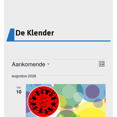
De Klender