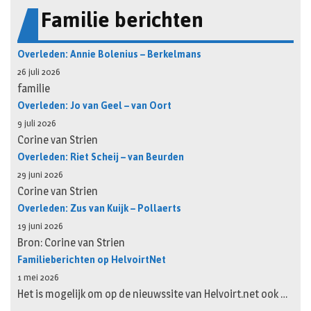
Familie berichten
Overleden: Annie Bolenius – Berkelmans
26 juli 2026
familie
Overleden: Jo van Geel – van Oort
9 juli 2026
Corine van Strien
Overleden: Riet Scheij – van Beurden
29 juni 2026
Corine van Strien
Overleden: Zus van Kuijk – Pollaerts
19 juni 2026
Bron: Corine van Strien
Familieberichten op HelvoirtNet
1 mei 2026
Het is mogelijk om op de nieuwssite van Helvoirt.net ook …