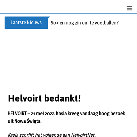
Laatste Nieuws
60+ en nog zin om te voetballen? Kom Wal
Helvoirt bedankt!
HELVOIRT – 21 mei 2022. Kasia kreeg vandaag hoog bezoek
uit Nowa Święta.
Kasia schrijft het volgende aan HelvoirtNet.