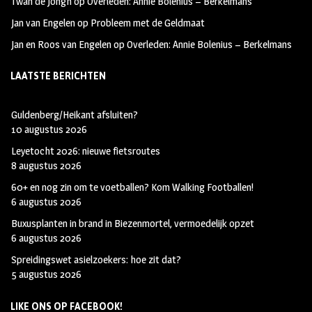
Twan de Jongh
op
Overleden: Annie Bolenius – Berkelmans
Jan van Engelen
op
Probleem met de Geldmaat
Jan en Roos van Engelen
op
Overleden: Annie Bolenius – Berkelmans
LAATSTE BERICHTEN
Guldenberg/Heikant afsluiten?
10 augustus 2026
Leyetocht 2026: nieuwe fietsroutes
8 augustus 2026
60+ en nog zin om te voetballen? Kom Walking Footballen!
6 augustus 2026
Buxusplanten in brand in Biezenmortel, vermoedelijk opzet
6 augustus 2026
Spreidingswet asielzoekers: hoe zit dat?
5 augustus 2026
LIKE ONS OP FACEBOOK!