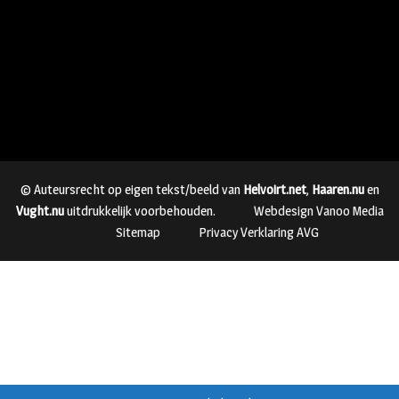
© Auteursrecht op eigen tekst/beeld van
Helvoirt.net
,
Haaren.nu
en
Vught.nu
uitdrukkelijk voorbehouden.
Webdesign Vanoo Media
Sitemap
Privacy Verklaring AVG