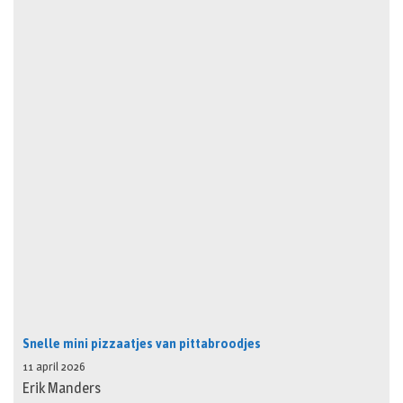
Snelle mini pizzaatjes van pittabroodjes
11 april 2026
Erik Manders