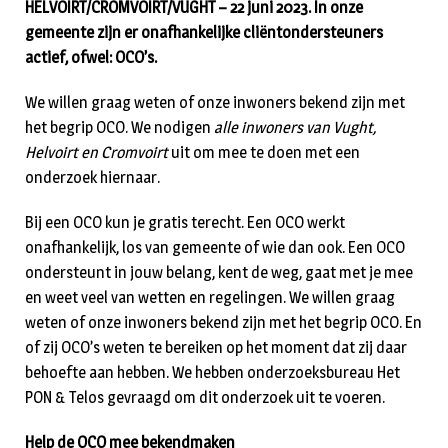
HELVOIRT/CROMVOIRT/VUGHT – 22 juni 2023. In onze
gemeente zijn er onafhankelijke cliëntondersteuners
actief, ofwel: OCO’s.
We willen graag weten of onze inwoners bekend zijn met
het begrip OCO. We nodigen
alle inwoners van Vught,
Helvoirt en Cromvoirt
uit om mee te doen met een
onderzoek hiernaar.
Bij een OCO kun je gratis terecht. Een OCO werkt
onafhankelijk, los van gemeente of wie dan ook. Een OCO
ondersteunt in jouw belang, kent de weg, gaat met je mee
en weet veel van wetten en regelingen. We willen graag
weten of onze inwoners bekend zijn met het begrip OCO. En
of zij OCO’s weten te bereiken op het moment dat zij daar
behoefte aan hebben. We hebben onderzoeksbureau Het
PON & Telos gevraagd om dit onderzoek uit te voeren.
Help de OCO mee bekendmaken