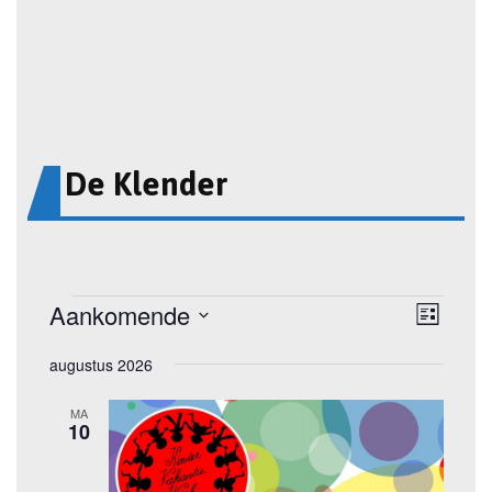
De Klender