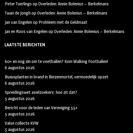
Peter Tuerlings
op
Overleden: Annie Bolenius – Berkelmans
Twan de Jongh
op
Overleden: Annie Bolenius – Berkelmans
Jan van Engelen
op
Probleem met de Geldmaat
Jan en Roos van Engelen
op
Overleden: Annie Bolenius – Berkelmans
LAATSTE BERICHTEN
60+ en nog zin om te voetballen? Kom Walking Footballen!
6 augustus 2026
Buxusplanten in brand in Biezenmortel, vermoedelijk opzet
6 augustus 2026
Spreidingswet asielzoekers: hoe zit dat?
5 augustus 2026
Bericht voor de leden van Vereniging 55+
5 augustus 2026
Valse collecte KVW
5 augustus 2026