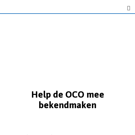
Help de OCO mee
bekendmaken