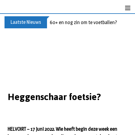
Laatste Nieuws
60+ en nog zin om te voetballen? Kom Wal
Heggenschaar foetsie?
HELVOIRT – 17 juni 2022. Wie heeft begin deze week een