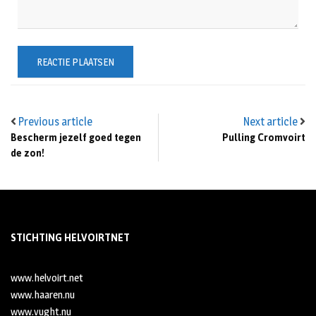
Previous article
Next article
Bescherm jezelf goed tegen
Pulling Cromvoirt
de zon!
STICHTING HELVOIRTNET
www.helvoirt.net
www.haaren.nu
www.vught.nu