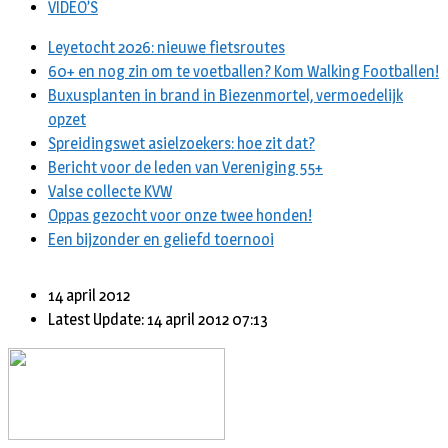
VIDEO’S
Leyetocht 2026: nieuwe fietsroutes
60+ en nog zin om te voetballen? Kom Walking Footballen!
Buxusplanten in brand in Biezenmortel, vermoedelijk
opzet
Spreidingswet asielzoekers: hoe zit dat?
Bericht voor de leden van Vereniging 55+
Valse collecte KVW
Oppas gezocht voor onze twee honden!
Een bijzonder en geliefd toernooi
14 april 2012
Latest Update: 14 april 2012 07:13