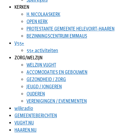
KERKEN
H. NICOLAASKERK
OPEN KERK
PROTESTANTE GEMEENTE HELEVOIRT-HAAREN
BEZINNINGSCENTRUM EMMAUS
V55+
55+ activiteiten
ZORG/WELZIJN
WELZIJN VUGHT
ACCOMODATIES EN GEBOUWEN
GEZONDHEID / ZORG
JEUGD / JONGEREN
OUDEREN
VERENIGINGEN / EVENEMENTEN
wijkradio
GEMEENTEBERICHTEN
VUGHT.NU
HAAREN.NU