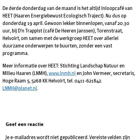
De derde donderdag van de maand is het altijd Inloopcafé van
HEET (Haaren Energiebewust Ecologisch Traject). Nu dus op
donderdag 19 april. Gewoon lekker binnenlopen, vanaf 20.30
uur, bij D’n Trappist (café De Heeren Janssen), Torenstraat,
Helvoirt, om samen met de werkgroep HEET over allerlei
duurzame onderwerpen te buurten, zonder een vast
programma.
Meer informatie over HEET: Stichting Landschap Natuur en
Milieu Haaren (LNMH),
www.lnmh.nl
en John Vermeer, secretaris,
Hoge Raam 5, 5268 KK Helvoirt, tel. 0411-621842.
LNMH@planet.nl
.
Geef een reactie
Je e-mailadres wordt niet gepubliceerd.
Vereiste velden zijn