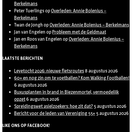
Berkelmans
Peter Tuerlings
op
Overleden: Annie Bolenius –
Berkelmans
Twan de Jongh
op
Overleden: Annie Bolenius – Berkelmans
Jan van Engelen
op
Probleem met de Geldmaat
Jan en Roos van Engelen
op
Overleden: Annie Bolenius –
Berkelmans
LAATSTE BERICHTEN
Leyetocht 2026: nieuwe fietsroutes
8 augustus 2026
60+ en nog zin om te voetballen? Kom Walking Footballen!
6 augustus 2026
Buxusplanten in brand in Biezenmortel, vermoedelijk
opzet
6 augustus 2026
Spreidingswet asielzoekers: hoe zit dat?
5 augustus 2026
Bericht voor de leden van Vereniging 55+
5 augustus 2026
LIKE ONS OP FACEBOOK!