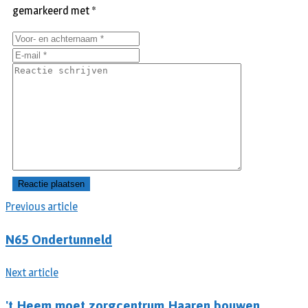
gemarkeerd met
*
Previous article
N65 Ondertunneld
Next article
't Heem moet zorgcentrum Haaren bouwen