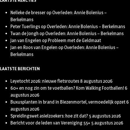
LAATSTE REACTIES
Nelleke de bresser
op
Overleden: Annie Bolenius –
Berkelmans
Peter Tuerlings
op
Overleden: Annie Bolenius – Berkelmans
Twan de Jongh
op
Overleden: Annie Bolenius – Berkelmans
Jan van Engelen
op
Probleem met de Geldmaat
Jan en Roos van Engelen
op
Overleden: Annie Bolenius –
Berkelmans
LAATSTE BERICHTEN
Leyetocht 2026: nieuwe fietsroutes
8 augustus 2026
60+ en nog zin om te voetballen? Kom Walking Footballen!
6
augustus 2026
Buxusplanten in brand in Biezenmortel, vermoedelijk opzet
6
augustus 2026
Spreidingswet asielzoekers: hoe zit dat?
5 augustus 2026
Bericht voor de leden van Vereniging 55+
5 augustus 2026