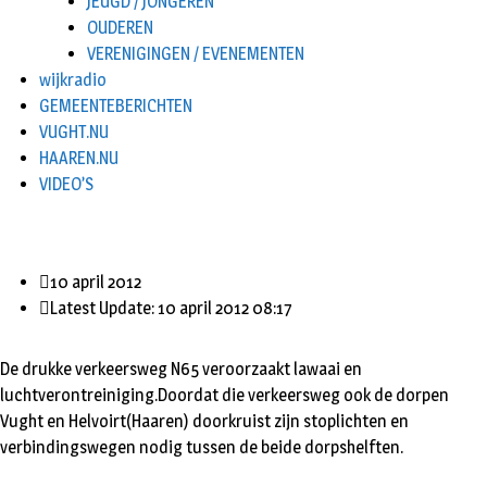
JEUGD / JONGEREN
OUDEREN
VERENIGINGEN / EVENEMENTEN
wijkradio
GEMEENTEBERICHTEN
VUGHT.NU
HAAREN.NU
VIDEO’S
10 april 2012
Latest Update: 10 april 2012 08:17
De drukke verkeersweg N65 veroorzaakt lawaai en
luchtverontreiniging.Doordat die verkeersweg ook de dorpen
Vught en Helvoirt(Haaren) doorkruist zijn stoplichten en
verbindingswegen nodig tussen de beide dorpshelften.