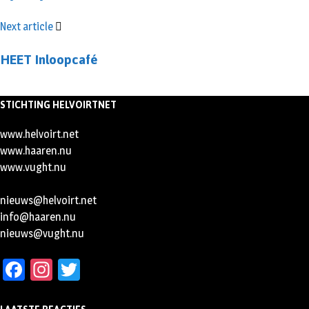
Next article
HEET Inloopcafé
STICHTING HELVOIRTNET
www.helvoirt.net
www.haaren.nu
www.vught.nu
nieuws@helvoirt.net
info@haaren.nu
nieuws@vught.nu
Facebook
Instagram
Twitter