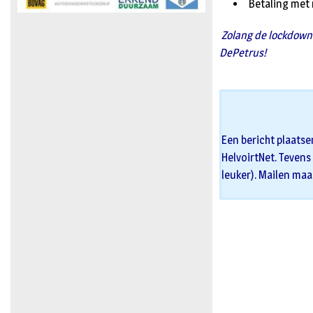
Betaling met
Zolang de lockdown 
DePetrus!
Een bericht plaatse
HelvoirtNet. Tevens 
leuker). Mailen maa