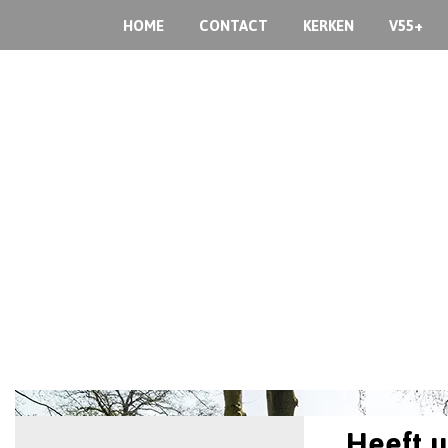
HOME
CONTACT
KERKEN
V55+
Heeft u