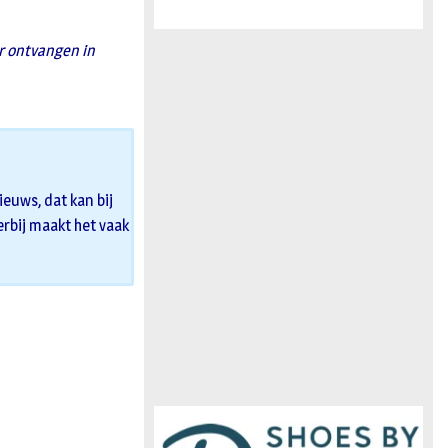
er ontvangen in
euws, dat kan bij
 erbij maakt het vaak