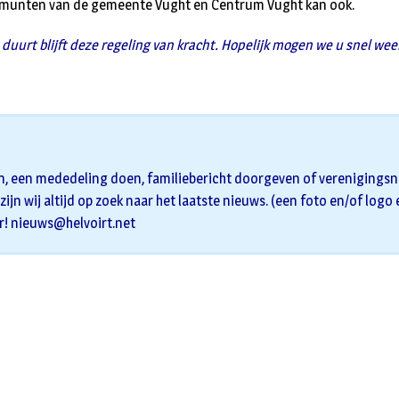
 munten van de gemeente Vught en Centrum Vught kan ook.
duurt blijft deze regeling van kracht. Hopelijk mogen we u snel we
n, een mededeling doen, familiebericht doorgeven of verenigingsni
zijn wij altijd op zoek naar het laatste nieuws. (een foto en/of logo
r!
nieuws@helvoirt.net