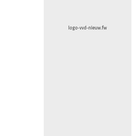
Puur-en-Pracht