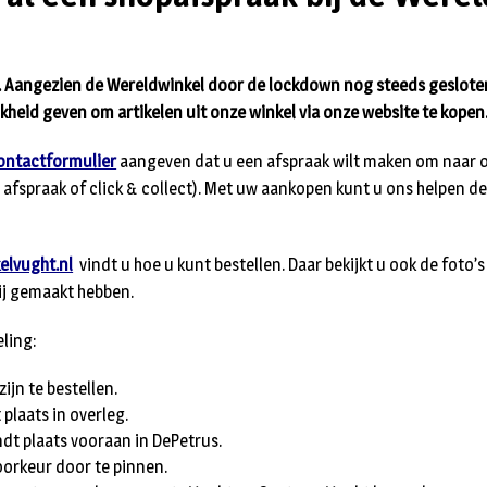
1. Aangezien de Wereldwinkel door de lockdown nog steeds gesloten 
kheid geven om artikelen uit onze winkel via onze website te kopen
ontactformulier
aangeven dat u een afspraak wilt maken om naar o
afspraak of click & collect). Met uw aankopen kunt u ons helpen de
lvught.nl
vindt u hoe u kunt bestellen. Daar bekijkt u ook de foto’s
wij gemaakt hebben.
ling:
zijn te bestellen.
plaats in overleg.
indt plaats vooraan in DePetrus.
voorkeur door te pinnen.