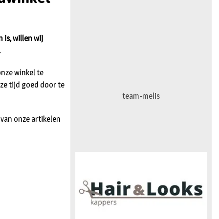
n
is, willen wij
.
nze winkel te
ze tijd goed door te
team-melis
 van onze artikelen