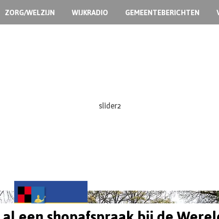
ZORG/WELZIJN
WIJKRADIO
GEMEENTEBERICHTEN
slider2
 al een shopafspraak bij de Were