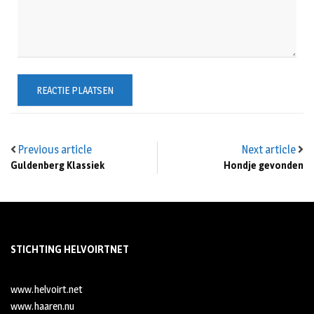
Previous article
Next article
Guldenberg Klassiek
Hondje gevonden
STICHTING HELVOIRTNET
www.helvoirt.net
www.haaren.nu